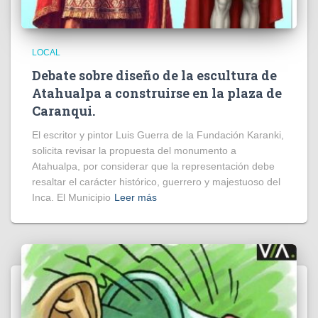
LOCAL
Debate sobre diseño de la escultura de
Atahualpa a construirse en la plaza de
Caranqui.
El escritor y pintor Luis Guerra de la Fundación Karanki,
solicita revisar la propuesta del monumento a
Atahualpa, por considerar que la representación debe
resaltar el carácter histórico, guerrero y majestuoso del
Inca. El Municipio
Leer más