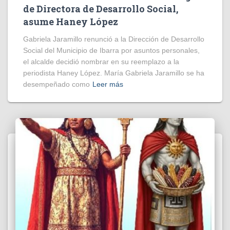
de Directora de Desarrollo Social,
asume Haney López
Gabriela Jaramillo renunció a la Dirección de Desarrollo
Social del Municipio de Ibarra por asuntos personales,
el alcalde decidió nombrar en su reemplazo a la
periodista Haney López. María Gabriela Jaramillo se ha
desempeñado como
Leer más