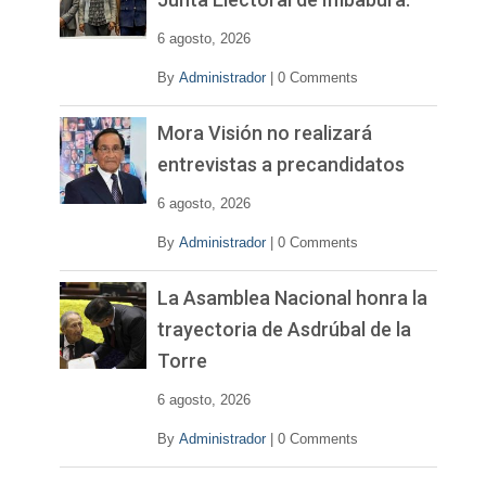
d
e
6 agosto, 2026
o
By
Administrador
|
0 Comments
Mora Visión no realizará
entrevistas a precandidatos
6 agosto, 2026
By
Administrador
|
0 Comments
La Asamblea Nacional honra la
trayectoria de Asdrúbal de la
Torre
6 agosto, 2026
By
Administrador
|
0 Comments