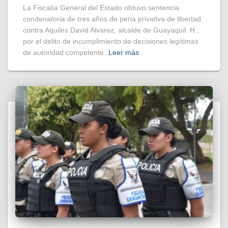
La Fiscalía General del Estado obtuvo sentencia
condenatoria de tres años de pena privativa de libertad
contra Aquiles David Alvarez, alcalde de Guayaquil. H.,
por el delito de incumplimiento de decisiones legítimas
de autoridad competente.
Leer más