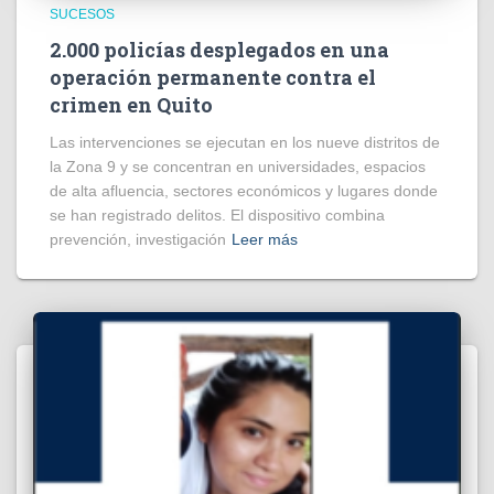
SUCESOS
2.000 policías desplegados en una
operación permanente contra el
crimen en Quito
Las intervenciones se ejecutan en los nueve distritos de
la Zona 9 y se concentran en universidades, espacios
de alta afluencia, sectores económicos y lugares donde
se han registrado delitos. El dispositivo combina
prevención, investigación
Leer más