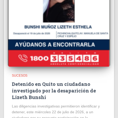
SUCESOS
Detenido en Quito un ciudadano
investigado por la desaparición de
Lizeth Bunshi
Las diligencias investigativas permitieron identificar y
detener, este miércoles 22 de julio de 2026, a un
ciudadano por su presunta participación en la