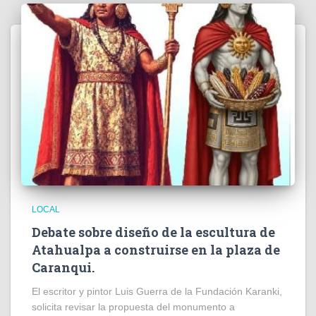
LOCAL
Debate sobre diseño de la escultura de
Atahualpa a construirse en la plaza de
Caranqui.
El escritor y pintor Luis Guerra de la Fundación Karanki,
solicita revisar la propuesta del monumento a