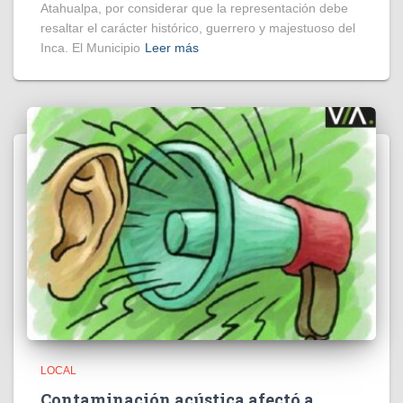
Atahualpa, por considerar que la representación debe
resaltar el carácter histórico, guerrero y majestuoso del
Inca. El Municipio
Leer más
LOCAL
Contaminación acústica afectó a