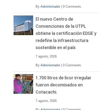
By
Administrador
|
0 Comments
El nuevo Centro de
Convenciones de la UTPL
obtiene la certificación EDGE y
redefine la infraestructura
sostenible en el país
7 agosto, 2026
By
Administrador
|
0 Comments
1.700 litros de licor irregular
fueron decomisados en
Cotacachi.
7 agosto, 2026
By
Administrador
|
0 Comments