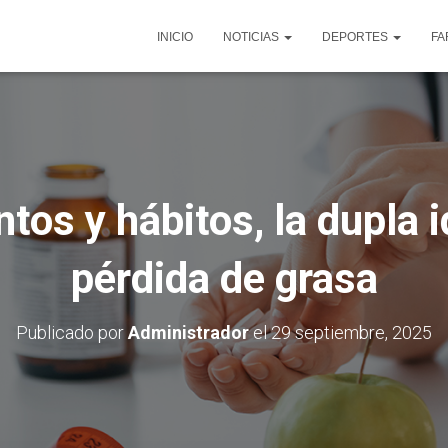
INICIO
NOTICIAS
DEPORTES
FA
os y hábitos, la dupla id
pérdida de grasa
Publicado por
Administrador
el
29 septiembre, 2025