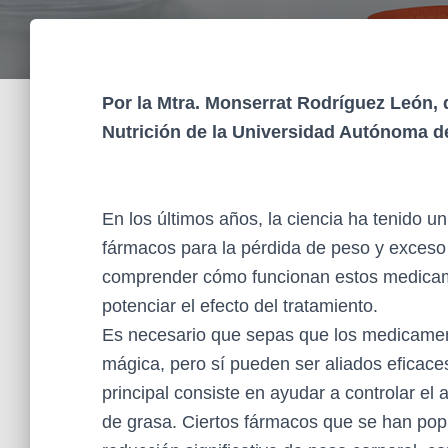
Por la Mtra. Monserrat Rodríguez León, d
Nutrición de la Universidad Autónoma d
En los últimos años, la ciencia ha tenido u
fármacos para la pérdida de peso y exceso
comprender cómo funcionan estos medicame
potenciar el efecto del tratamiento.
Es necesario que sepas que los medicamen
mágica, pero sí pueden ser aliados eficac
principal consiste en ayudar a controlar el 
de grasa. Ciertos fármacos que se han po