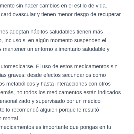
ento sin hacer cambios en el estilo de vida.
cardiovascular y tienen menor riesgo de recuperar
nes adoptan hábitos saludables tienen más
o, incluso si en algún momento suspenden el
s mantener un entorno alimentario saludable y
 automedicarse. El uso de estos medicamentos sin
ias graves: desde efectos secundarios como
ios metabólicos y hasta interacciones con otros
demás, no todos los medicamentos están indicados
personalizado y supervisado por un médico
o te lo recomendó alguien porque le resultó
o mortal.
de medicamentos es importante que pongas en tu