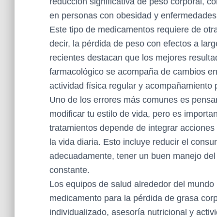
reducción significativa de peso corporal, 
en personas con obesidad y enfermedades 
Este tipo de medicamentos requiere de otr
decir, la pérdida de peso con efectos a la
recientes destacan que los mejores resulta
farmacológico se acompaña de cambios en el
actividad física regular y acompañamiento 
Uno de los errores más comunes es pensar
modificar tu estilo de vida, pero es importa
tratamientos depende de integrar acciones
la vida diaria. Esto incluye reducir el con
adecuadamente, tener un buen manejo del es
constante.
Los equipos de salud alrededor del mundo 
medicamento para la pérdida de grasa cor
individualizado, asesoría nutricional y acti