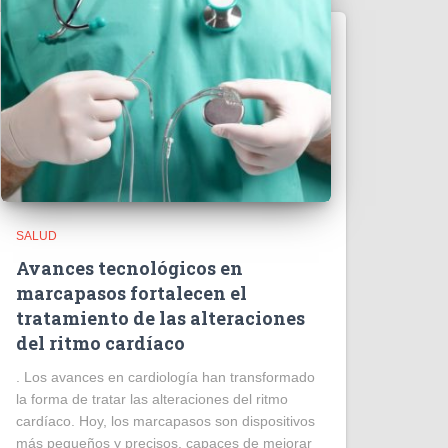
SALUD
Avances tecnológicos en
marcapasos fortalecen el
tratamiento de las alteraciones
del ritmo cardíaco
. Los avances en cardiología han transformado
la forma de tratar las alteraciones del ritmo
cardíaco. Hoy, los marcapasos son dispositivos
más pequeños y precisos, capaces de mejorar