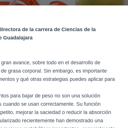
irectora de la carrera de Ciencias de la
e Guadalajara
n gran avance, sobre todo en el desarrollo de
 de grasa corporal. Sin embargo, es importante
ntos y qué otras estrategias puedes aplicar para
tos para bajar de peso no son una solución
es cuando se usan correctamente. Su función
apetito, mejorar la saciedad o reducir la absorción
pularizado recientemente han demostrado una