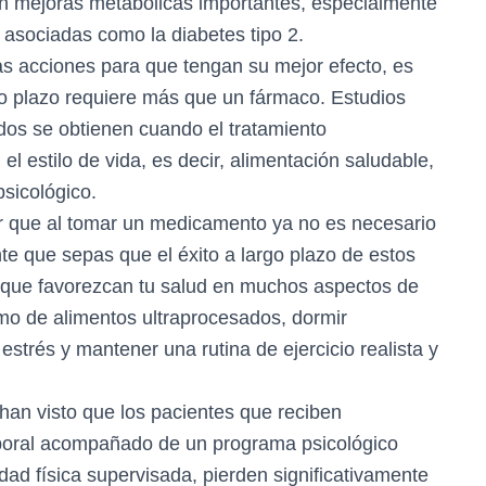
con mejoras metabólicas importantes, especialmente
asociadas como la diabetes tipo 2.
as acciones para que tengan su mejor efecto, es
rgo plazo requiere más que un fármaco. Estudios
dos se obtienen cuando el tratamiento
 estilo de vida, es decir, alimentación saludable,
psicológico.
 que al tomar un medicamento ya no es necesario
nte que sepas que el éxito a largo plazo de estos
 que favorezcan tu salud en muchos aspectos de
sumo de alimentos ultraprocesados, dormir
trés y mantener una rutina de ejercicio realista y
han visto que los pacientes que reciben
poral acompañado de un programa psicológico
vidad física supervisada, pierden significativamente