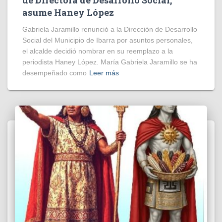
asume Haney López
Gabriela Jaramillo renunció a la Dirección de Desarrollo
Social del Municipio de Ibarra por asuntos personales,
el alcalde decidió nombrar en su reemplazo a la
periodista Haney López. María Gabriela Jaramillo se ha
desempeñado como
Leer más