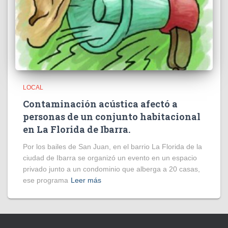
LOCAL
Contaminación acústica afectó a
personas de un conjunto habitacional
en La Florida de Ibarra.
Por los bailes de San Juan, en el barrio La Florida de la
ciudad de Ibarra se organizó un evento en un espacio
privado junto a un condominio que alberga a 20 casas,
ese programa
Leer más