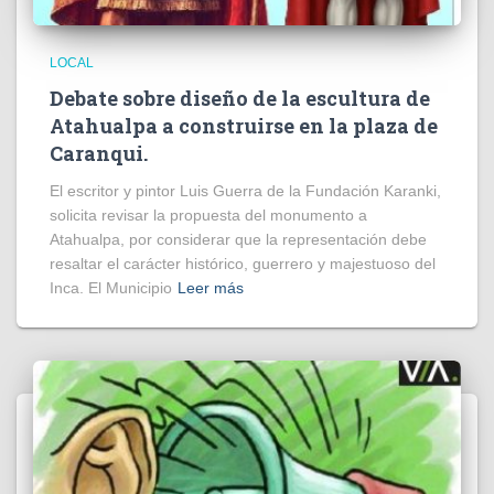
LOCAL
Debate sobre diseño de la escultura de
Atahualpa a construirse en la plaza de
Caranqui.
El escritor y pintor Luis Guerra de la Fundación Karanki,
solicita revisar la propuesta del monumento a
Atahualpa, por considerar que la representación debe
resaltar el carácter histórico, guerrero y majestuoso del
Inca. El Municipio
Leer más