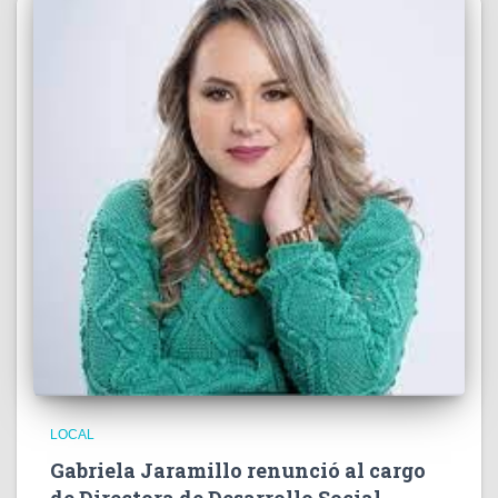
LOCAL
Gabriela Jaramillo renunció al cargo
de Directora de Desarrollo Social,