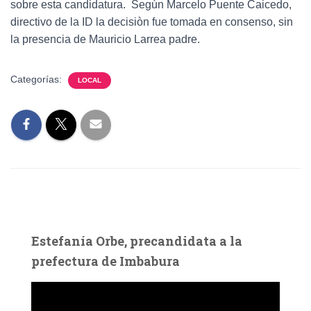
sobre esta candidatura. Según Marcelo Puente Caicedo,
directivo de la ID la decisiòn fue tomada en consenso, sin
la presencia de Mauricio Larrea padre.
Categorías:
LOCAL
Estefanía Orbe, precandidata a la
prefectura de Imbabura
R
e