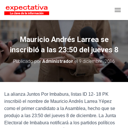
CAMB
Mauricio Andrés Larrea se
inscribió a las 23:50 del jueves 8
Publicado por
Administrador
el
9 diciembre, 2016
La alianza Juntos Por Imbabura, listas ID 12- 18 PK
inscribiò el nombre de Mauricio Andrés Larrea Yépez
como el primer candidato a la Asamblea, hecho que se
produjo a las 23:50 del jueves 8 de diciembre. La Junta
Electoral de Imbabura notificará a los partidos políticos