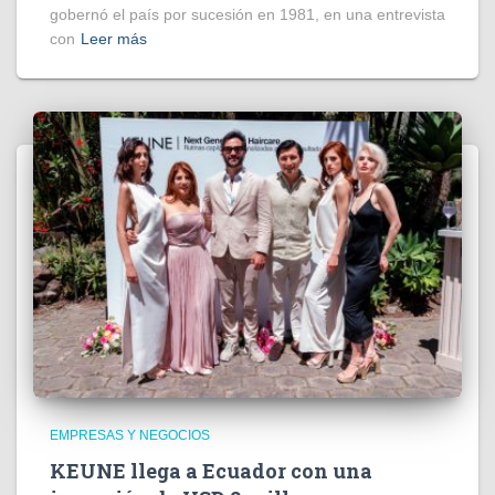
gobernó el país por sucesión en 1981, en una entrevista
con
Leer más
EMPRESAS Y NEGOCIOS
KEUNE llega a Ecuador con una