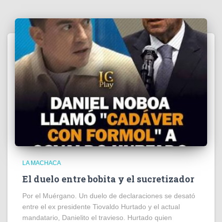
LA MACHACA
El duelo entre bobita y el sucretizador
Por el Muérgano. Un duelo de declaraciones se desató
entre el ex presidente Tiovaldo Hurtado y el actual
mandatario, Danielito el travieso. Hurtado quien