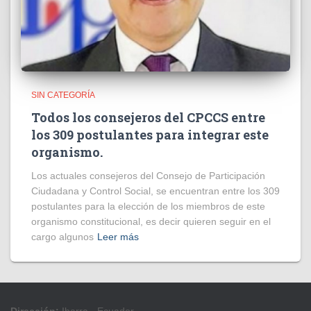
SIN CATEGORÍA
Todos los consejeros del CPCCS entre
los 309 postulantes para integrar este
organismo.
Los actuales consejeros del Consejo de Participación
Ciudadana y Control Social, se encuentran entre los 309
postulantes para la elección de los miembros de este
organismo constitucional, es decir quieren seguir en el
cargo algunos
Leer más