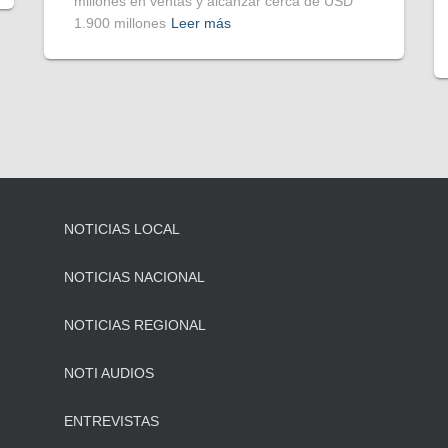
millones en ventas y alcanzar cerca de USD
1.900 millones
Leer más
NOTICIAS LOCAL
NOTICIAS NACIONAL
NOTICIAS REGIONAL
NOTI AUDIOS
ENTREVISTAS