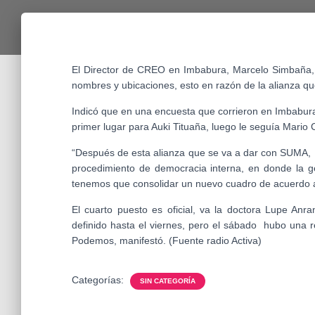
El Director de CREO en Imbabura, Marcelo Simbaña, 
nombres y ubicaciones, esto en razón de la alianza 
Indicó que en una encuesta que corrieron en Imbabura 
primer lugar para Auki Tituaña, luego le seguía Mario
“Después de esta alianza que se va a dar con SUMA, se
procedimiento de democracia interna, en donde la g
tenemos que consolidar un nuevo cuadro de acuerdo a 
El cuarto puesto es oficial, va la doctora Lupe Anr
definido hasta el viernes, pero el sábado hubo un
Podemos, manifestó. (Fuente radio Activa)
Categorías:
SIN CATEGORÍA