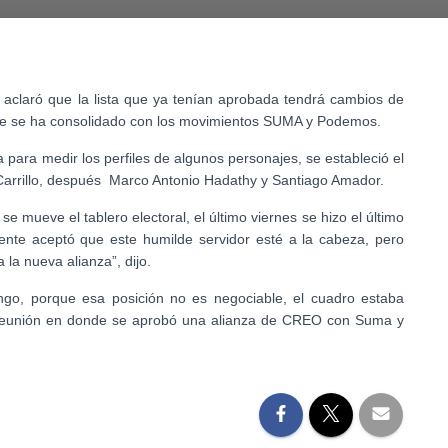
aclaró que la lista que ya tenían aprobada tendrá cambios de
que se ha consolidado con los movimientos SUMA y Podemos.
para medir los perfiles de algunos personajes, se estableció el
 Carrillo, después Marco Antonio Hadathy y Santiago Amador.
 mueve el tablero electoral, el último viernes se hizo el último
ente aceptó que este humilde servidor esté a la cabeza, pero
la nueva alianza”, dijo.
ango, porque esa posición no es negociable, el cuadro estaba
a reunión en donde se aprobó una alianza de CREO con Suma y