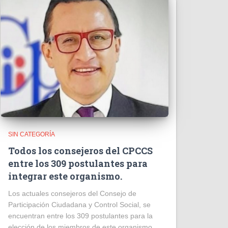
SIN CATEGORÍA
Todos los consejeros del CPCCS
entre los 309 postulantes para
integrar este organismo.
Los actuales consejeros del Consejo de
Participación Ciudadana y Control Social, se
encuentran entre los 309 postulantes para la
elección de los miembros de este organismo