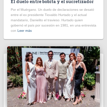
El duelo entre bobita y el sucretizador
Por el Muérgano. Un duelo de declaraciones se desató
entre el ex presidente Tiovaldo Hurtado y el actual
mandatario, Danielito el travieso. Hurtado quien
gobernó el país por sucesión en 1981, en una entrevista
con
Leer más