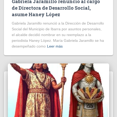
Gabriela Jaramillo renunció al cargo
de Directora de Desarrollo Social,
asume Haney López
Gabriela Jaramillo renunció a la Dirección de Desarrollo
Social del Municipio de Ibarra por asuntos personales,
el alcalde decidió nombrar en su reemplazo a la
periodista Haney López. María Gabriela Jaramillo se ha
desempeñado como
Leer más