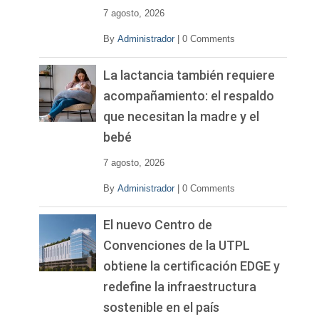
o
7 agosto, 2026
By
Administrador
|
0 Comments
La lactancia también requiere
acompañamiento: el respaldo
que necesitan la madre y el
bebé
7 agosto, 2026
By
Administrador
|
0 Comments
El nuevo Centro de
Convenciones de la UTPL
obtiene la certificación EDGE y
redefine la infraestructura
sostenible en el país