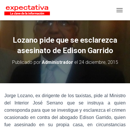
CAMB
Lozano pide que se esclarezca
asesinato de Edison Garrido
Publicado por
Administrador
el
24 diciembre, 2015
Jorge Lozano, ex dirigente de los taxistas, pide al Ministro
del Interior José Serrano que se instruya a quien
corresponda para que se investigue y esclarezca el crimen
ocasionado en contra del abogado Edison Garrido, quien
fue asesinado en su propia casa, en circunstancias