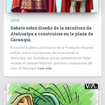
LOCAL
Debate sobre diseño de la escultura de
Atahualpa a construirse en la plaza de
Caranqui.
El escritor y pintor Luis Guerra de la Fundación Karanki,
solicita revisar la propuesta del monumento a
Atahualpa, por considerar que la representación debe
resaltar el carácter histórico, guerrero y majestuoso del
Inca. El Municipio
Leer más