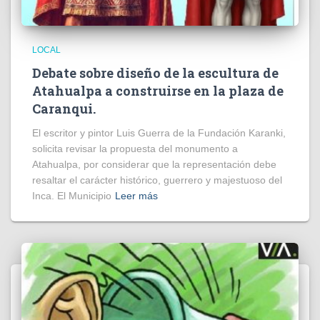
LOCAL
Debate sobre diseño de la escultura de
Atahualpa a construirse en la plaza de
Caranqui.
El escritor y pintor Luis Guerra de la Fundación Karanki,
solicita revisar la propuesta del monumento a
Atahualpa, por considerar que la representación debe
resaltar el carácter histórico, guerrero y majestuoso del
Inca. El Municipio
Leer más