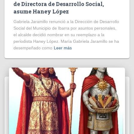
de Directora de Desarrollo Social,
asume Haney López
Gabriela Jaramillo renunció a la Dirección de Desarrollo
Social del Municipio de Ibarra por asuntos personales,
el alcalde decidió nombrar en su reemplazo a la
periodista Haney López. María Gabriela Jaramillo se ha
desempeñado como
Leer más