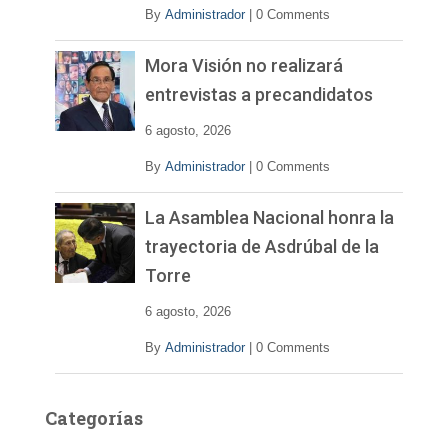
By
Administrador
|
0 Comments
Mora Visión no realizará
entrevistas a precandidatos
6 agosto, 2026
By
Administrador
|
0 Comments
La Asamblea Nacional honra la
trayectoria de Asdrúbal de la
Torre
6 agosto, 2026
By
Administrador
|
0 Comments
Categorías