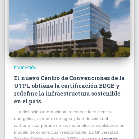
EDUCACIÓN
El nuevo Centro de Convenciones de la
UTPL obtiene la certificación EDGE y
redefine la infraestructura sostenible
en el país
La distinción internacional reconoce la eficiencia
energética, el ahorro de agua y la reducción del
carbono incorporado en los materiales, consolidando un
modelo de construcción responsable. La Universidad