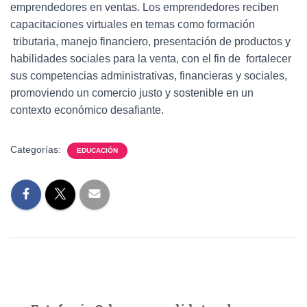
emprendedores en ventas. Los emprendedores reciben
capacitaciones virtuales en temas como formación
tributaria, manejo financiero, presentación de productos y
habilidades sociales para la venta, con el fin de fortalecer
sus competencias administrativas, financieras y sociales,
promoviendo un comercio justo y sostenible en un
contexto económico desafiante.
Categorías:
EDUCACIÓN