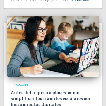
Técnica Particular de Loja (UTPL) alcanzó
Leer más
EDUCACIÓN
Antes del regreso a clases: cómo
simplificar los trámites escolares con
herramientas digitales