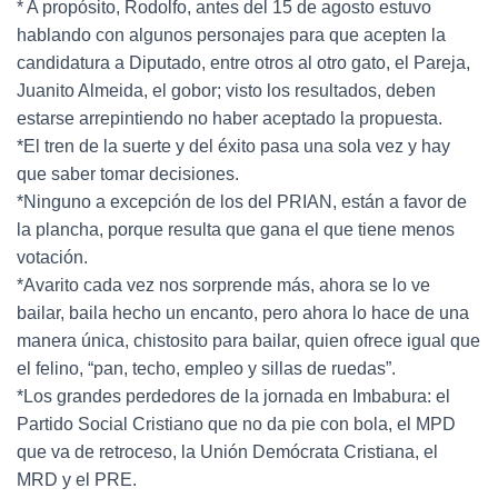
* A propósito, Rodolfo, antes del 15 de agosto estuvo
hablando con algunos personajes para que acepten la
candidatura a Diputado, entre otros al otro gato, el Pareja,
Juanito Almeida, el gobor; visto los resultados, deben
estarse arrepintiendo no haber aceptado la propuesta.
*El tren de la suerte y del éxito pasa una sola vez y hay
que saber tomar decisiones.
*Ninguno a excepción de los del PRIAN, están a favor de
la plancha, porque resulta que gana el que tiene menos
votación.
*Avarito cada vez nos sorprende más, ahora se lo ve
bailar, baila hecho un encanto, pero ahora lo hace de una
manera única, chistosito para bailar, quien ofrece igual que
el felino, “pan, techo, empleo y sillas de ruedas”.
*Los grandes perdedores de la jornada en Imbabura: el
Partido Social Cristiano que no da pie con bola, el MPD
que va de retroceso, la Unión Demócrata Cristiana, el
MRD y el PRE.