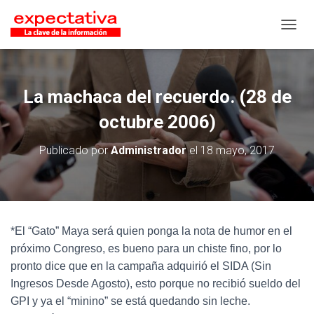
CAMB
La machaca del recuerdo. (28 de
octubre 2006)
Publicado por
Administrador
el
18 mayo, 2017
*El “Gato” Maya será quien ponga la nota de humor en el
próximo Congreso, es bueno para un chiste fino, por lo
pronto dice que en la campaña adquirió el SIDA (Sin
Ingresos Desde Agosto), esto porque no recibió sueldo del
GPI y ya el “minino” se está quedando sin leche.