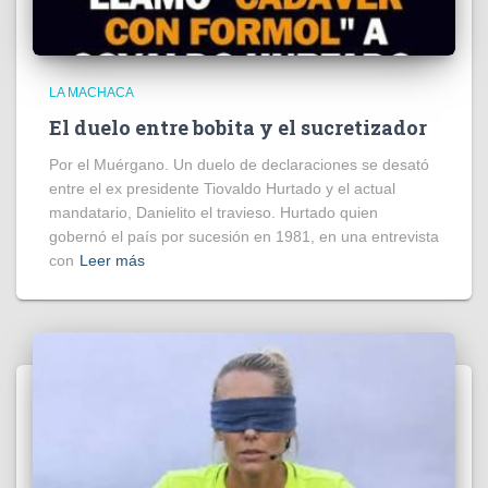
LA MACHACA
El duelo entre bobita y el sucretizador
Por el Muérgano. Un duelo de declaraciones se desató
entre el ex presidente Tiovaldo Hurtado y el actual
mandatario, Danielito el travieso. Hurtado quien
gobernó el país por sucesión en 1981, en una entrevista
con
Leer más