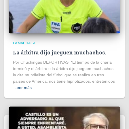
LA MACHACA
La árbitra dijo jueguen muchachos.
Por Chuchingas DEPORTIVAS *El tiempo de la charla
terminó y el árbitro o la árbitra dijo jueguen muchachos,
la cita mundialista del fútbol que se realiza en tres
países de América, nos tiene hipnotizados, entretenidos
Leer más