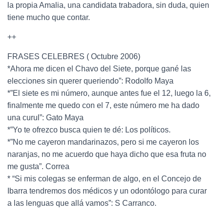
la propia Amalia, una candidata trabadora, sin duda, quien
tiene mucho que contar.
++
FRASES CELEBRES ( Octubre 2006)
*Ahora me dicen el Chavo del Siete, porque gané las
elecciones sin querer queriendo”: Rodolfo Maya
*”El siete es mi número, aunque antes fue el 12, luego la 6,
finalmente me quedo con el 7, este número me ha dado
una curul”: Gato Maya
*”Yo te ofrezco busca quien te dé: Los políticos.
*”No me cayeron mandarinazos, pero si me cayeron los
naranjas, no me acuerdo que haya dicho que esa fruta no
me gusta”. Correa
* “Si mis colegas se enferman de algo, en el Concejo de
Ibarra tendremos dos médicos y un odontólogo para curar
a las lenguas que allá vamos”: S Carranco.