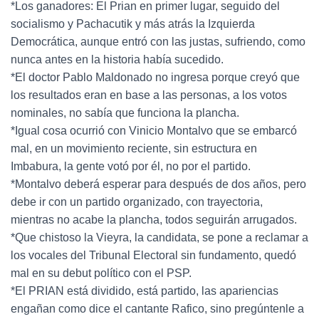
*Los ganadores: El Prian en primer lugar, seguido del
socialismo y Pachacutik y más atrás la Izquierda
Democrática, aunque entró con las justas, sufriendo, como
nunca antes en la historia había sucedido.
*El doctor Pablo Maldonado no ingresa porque creyó que
los resultados eran en base a las personas, a los votos
nominales, no sabía que funciona la plancha.
*Igual cosa ocurrió con Vinicio Montalvo que se embarcó
mal, en un movimiento reciente, sin estructura en
Imbabura, la gente votó por él, no por el partido.
*Montalvo deberá esperar para después de dos años, pero
debe ir con un partido organizado, con trayectoria,
mientras no acabe la plancha, todos seguirán arrugados.
*Que chistoso la Vieyra, la candidata, se pone a reclamar a
los vocales del Tribunal Electoral sin fundamento, quedó
mal en su debut político con el PSP.
*El PRIAN está dividido, está partido, las apariencias
engañan como dice el cantante Rafico, sino pregúntenle a