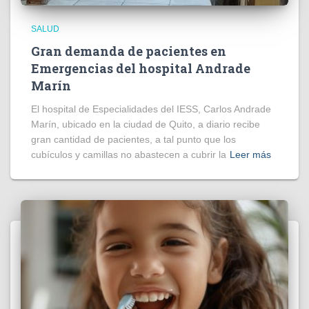
SALUD
Gran demanda de pacientes en
Emergencias del hospital Andrade
Marín
El hospital de Especialidades del IESS, Carlos Andrade
Marín, ubicado en la ciudad de Quito, a diario recibe
gran cantidad de pacientes, a tal punto que los
cubículos y camillas no abastecen a cubrir la
Leer más