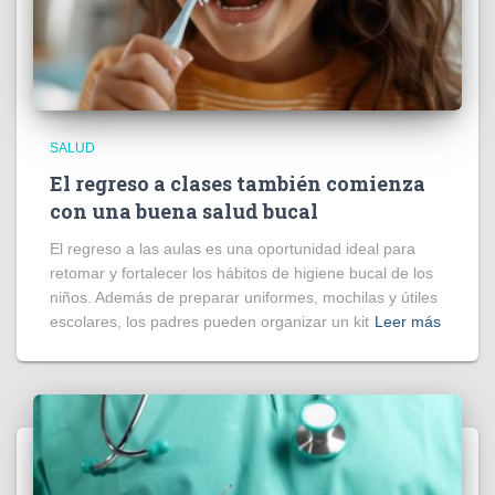
SALUD
El regreso a clases también comienza
con una buena salud bucal
El regreso a las aulas es una oportunidad ideal para
retomar y fortalecer los hábitos de higiene bucal de los
niños. Además de preparar uniformes, mochilas y útiles
escolares, los padres pueden organizar un kit
Leer más