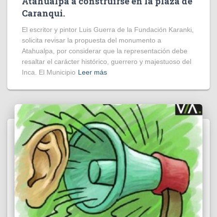
Atahualpa a construirse en la plaza de
Caranqui.
El escritor y pintor Luis Guerra de la Fundación Karanki,
solicita revisar la propuesta del monumento a
Atahualpa, por considerar que la representación debe
resaltar el carácter histórico, guerrero y majestuoso del
Inca. El Municipio
Leer más