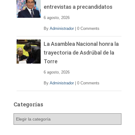
entrevistas a precandidatos
6 agosto, 2026
By
Administrador
|
0 Comments
La Asamblea Nacional honra la
trayectoria de Asdrúbal de la
Torre
6 agosto, 2026
By
Administrador
|
0 Comments
Categorías
C
a
t