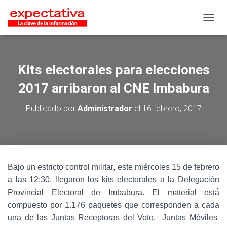
CAMB
Kits electorales para elecciones
2017 arribaron al CNE Imbabura
Publicado por
Administrador
el
16 febrero, 2017
Bajo un estricto control militar, este miércoles 15 de febrero
a las 12:30, llegaron los kits electorales a la Delegación
Provincial Electoral de Imbabura. El material está
compuesto por 1.176 paquetes que corresponden a cada
una de las Juntas Receptoras del Voto, Juntas Móviles