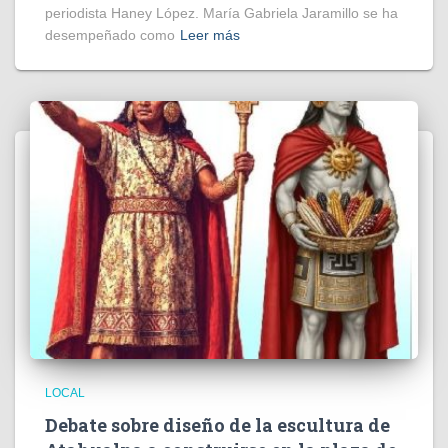
periodista Haney López. María Gabriela Jaramillo se ha
desempeñado como
Leer más
LOCAL
Debate sobre diseño de la escultura de