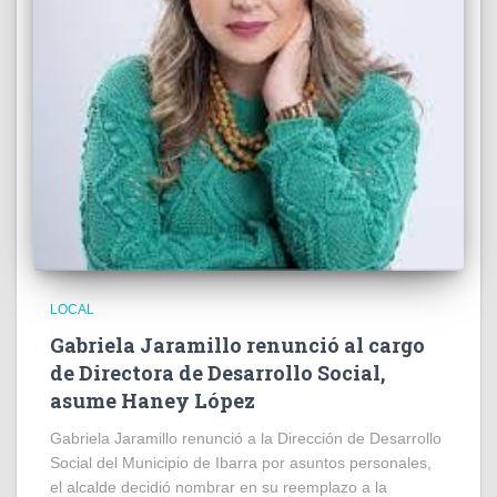
LOCAL
Gabriela Jaramillo renunció al cargo
de Directora de Desarrollo Social,
asume Haney López
Gabriela Jaramillo renunció a la Dirección de Desarrollo
Social del Municipio de Ibarra por asuntos personales,
el alcalde decidió nombrar en su reemplazo a la