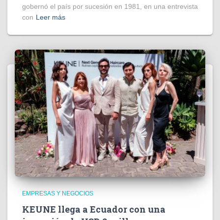
gobernó el país por sucesión en 1981, en una entrevista
con
Leer más
EMPRESAS Y NEGOCIOS
KEUNE llega a Ecuador con una