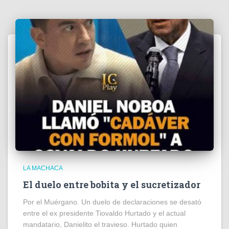
LA MACHACA
El duelo entre bobita y el sucretizador
Por el Muérgano. Un duelo de declaraciones se desató
entre el ex presidente Tiovaldo Hurtado y el actual
mandatario, Danielito el travieso. Hurtado quien