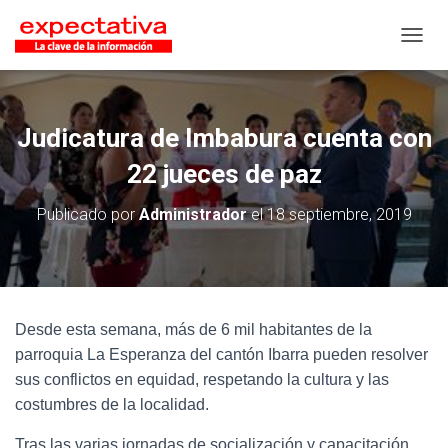
CAMB
Judicatura de Imbabura cuenta con
22 jueces de paz
Publicado por
Administrador
el
18 septiembre, 2019
Desde esta semana, más de 6 mil habitantes de la
parroquia La Esperanza del cantón Ibarra pueden resolver
sus conflictos en equidad, respetando la cultura y las
costumbres de la localidad.
Tras las varias jornadas de socialización y capacitación