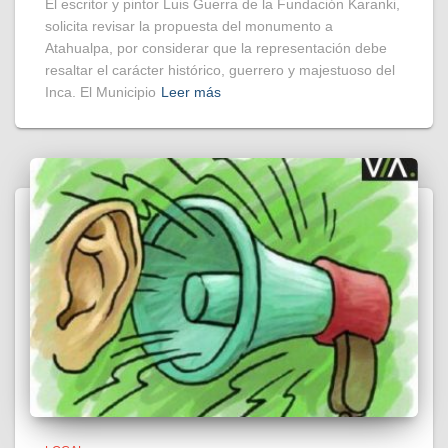
El escritor y pintor Luis Guerra de la Fundación Karanki,
solicita revisar la propuesta del monumento a
Atahualpa, por considerar que la representación debe
resaltar el carácter histórico, guerrero y majestuoso del
Inca. El Municipio
Leer más