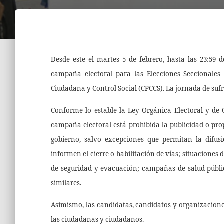
Desde este el martes 5 de febrero, hasta las 23:59 
campaña electoral para las Elecciones Seccionales 
Ciudadana y Control Social (CPCCS). La jornada de suf
Conforme lo estable la Ley Orgánica Electoral y de 
campaña electoral está prohibida la publicidad o prop
gobierno, salvo excepciones que permitan la difus
informen el cierre o habilitación de vías; situacione
de seguridad y evacuación; campañas de salud pública
similares.
Asimismo, las candidatas, candidatos y organizacione
las ciudadanas y ciudadanos.