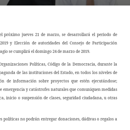
del próximo jueves 21 de marzo, se desarrollará el periodo de
2019 y Elección de autoridades del Consejo de Participación
ragio se cumplirá el domingo 24 de marzo de 2019.
Organizaciones Políticas, Código de la Democracia, durante la
aganda de las instituciones del Estado, en todos los niveles de
ión de información sobre proyectos que estén ejecutándose;
s de emergencia y catástrofes naturales que comuniquen medidas
, inicio o suspensión de clases, seguridad ciudadana, u otras
s políticas no podrán entregar donaciones, dádivas o regalos a