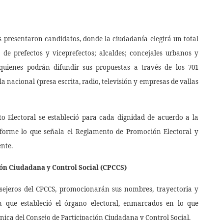
as presentaron candidatos, donde la ciudadanía elegirá un total
 de prefectos y viceprefectos; alcaldes; concejales urbanos y
 quienes podrán difundir sus propuestas a través de los 701
a nacional (presa escrita, radio, televisión y empresas de vallas
o Electoral se estableció para cada dignidad de acuerdo a la
onforme lo que señala el Reglamento de Promoción Electoral y
ente.
ión Ciudadana y Control Social (CPCCS)
nsejeros del CPCCS, promocionarán sus nombres, trayectoria y
n que estableció el órgano electoral, enmarcados en lo que
ica del Consejo de Participación Ciudadana y Control Social.