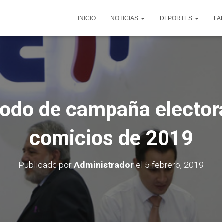
INICIO
NOTICIAS
DEPORTES
FA
riodo de campaña electora
comicios de 2019
Publicado por
Administrador
el
5 febrero, 2019