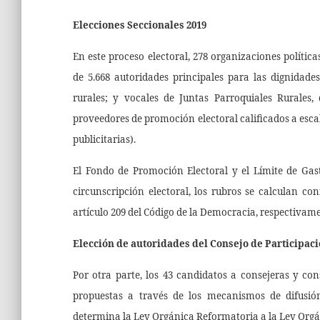
Elecciones Seccionales 2019
En este proceso electoral, 278 organizaciones polític
de 5.668 autoridades principales para las dignidades
rurales; y vocales de Juntas Parroquiales Rurales,
proveedores de promoción electoral calificados a escal
publicitarias).
El Fondo de Promoción Electoral y el Límite de Gast
circunscripción electoral, los rubros se calculan c
artículo 209 del Código de la Democracia, respectivam
Elección de autoridades del Consejo de Participac
Por otra parte, los 43 candidatos a consejeras y co
propuestas a través de los mecanismos de difusió
determina la Ley Orgánica Reformatoria a la Ley Orgán