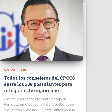
SIN CATEGORÍA
Todos los consejeros del CPCCS
entre los 309 postulantes para
integrar este organismo.
Los actuales consejeros del Consejo de
Participación Ciudadana y Control Social, se
encuentran entre los 309 postulantes para la