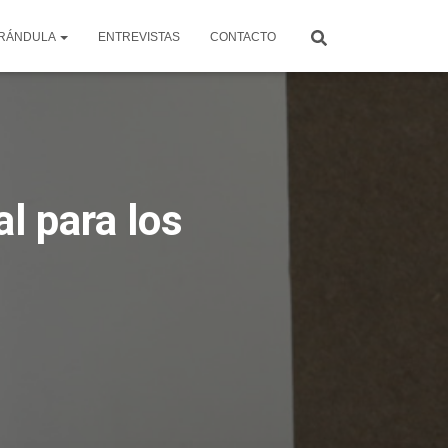
RÁNDULA
ENTREVISTAS
CONTACTO
l para los