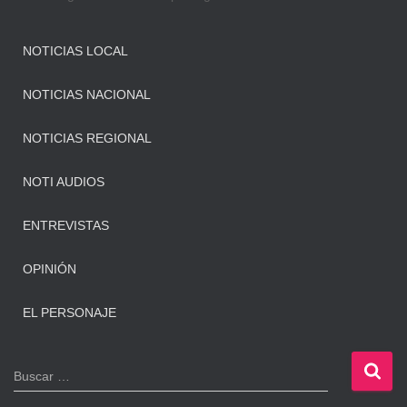
NOTICIAS LOCAL
NOTICIAS NACIONAL
NOTICIAS REGIONAL
NOTI AUDIOS
ENTREVISTAS
OPINIÓN
EL PERSONAJE
B
Buscar …
u