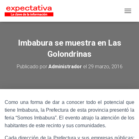
CAMB
Imbabura se muestra en Las
Golondrinas
Publicado por
Administrador
el
29 marzo, 2016
Como una forma de dar a conocer todo el potencial que
tiene Imbabura, la Prefectura de esta provincia presentó la
feria “Somos Imbabura”. El evento atrajo la atención de los
habitantes de este recinto y sus comunidades.
Cada dirección de la Prefectura y sus empresas públicas: