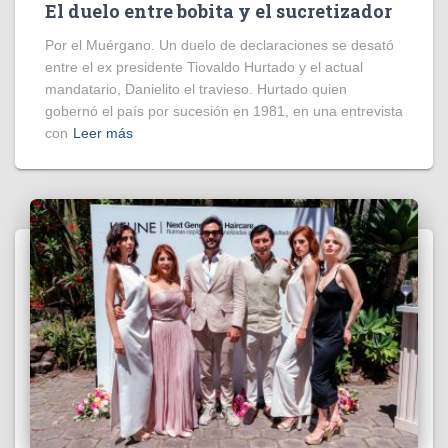
El duelo entre bobita y el sucretizador
Por el Muérgano. Un duelo de declaraciones se desató
entre el ex presidente Tiovaldo Hurtado y el actual
mandatario, Danielito el travieso. Hurtado quien
gobernó el país por sucesión en 1981, en una entrevista
con
Leer más