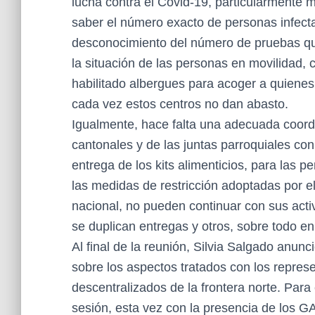
lucha contra el Covid-19, particularmente 
saber el número exacto de personas infecta
desconocimiento del número de pruebas que
la situación de las personas en movilidad,
habilitado albergues para acoger a quienes 
cada vez estos centros no dan abasto.
Igualmente, hace falta una adecuada coordi
cantonales y de las juntas parroquiales con
entrega de los kits alimenticios, para las p
las medidas de restricción adoptadas por
nacional, no pueden continuar con sus acti
se duplican entregas y otros, sobre todo en 
Al final de la reunión, Silvia Salgado anun
sobre los aspectos tratados con los repre
descentralizados de la frontera norte. Par
sesión, esta vez con la presencia de los GAD