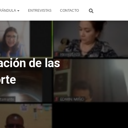
RÁNDULA
ENTREVISTAS
CONTACTO
ación de las
orte