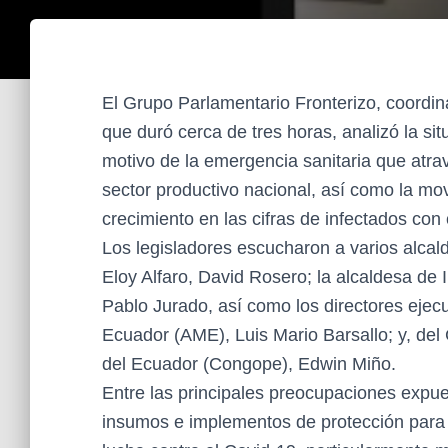
El Grupo Parlamentario Fronterizo, coordin
que duró cerca de tres horas, analizó la sit
motivo de la emergencia sanitaria que atrav
sector productivo nacional, así como la mov
crecimiento en las cifras de infectados con
Los legisladores escucharon a varios alcal
Eloy Alfaro, David Rosero; la alcaldesa de 
Pablo Jurado, así como los directores ejec
Ecuador (AME), Luis Mario Barsallo; y, de
del Ecuador (Congope), Edwin Miño.
Entre las principales preocupaciones expues
insumos e implementos de protección para 