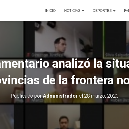
INICIO
NOTICIAS
DEPORTES
FA
mentario analizó la situ
vincias de la frontera n
Publicado por
Administrador
el
28 marzo, 2020