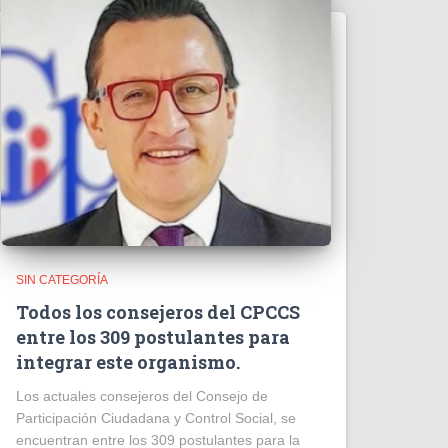
SIN CATEGORÍA
Todos los consejeros del CPCCS
entre los 309 postulantes para
integrar este organismo.
Los actuales consejeros del Consejo de
Participación Ciudadana y Control Social, se
encuentran entre los 309 postulantes para la