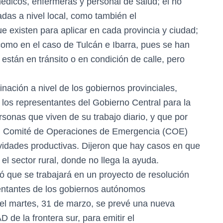
médicos, enfermeras y personal de salud; el no
das a nivel local, como también el
 existen para aplicar en cada provincia y ciudad;
 como en el caso de Tulcán e Ibarra, pues se han
están en tránsito o en condición de calle, pero
nación a nivel de los gobiernos provinciales,
 los representantes del Gobierno Central para la
ersonas que viven de su trabajo diario, y que por
 el Comité de Operaciones de Emergencia (COE)
vidades productivas. Dijeron que hay casos en que
el sector rural, donde no llega la ayuda.
ció que se trabajará en un proyecto de resolución
sentantes de los gobiernos autónomos
a el martes, 31 de marzo, se prevé una nueva
 de la frontera sur, para emitir el