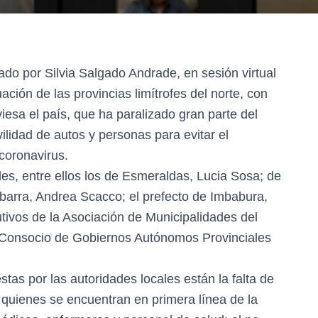
ado por Silvia Salgado Andrade, en sesión virtual
uación de las provincias limítrofes del norte, con
iesa el país, que ha paralizado gran parte del
ilidad de autos y personas para evitar el
 coronavirus.
des, entre ellos los de Esmeraldas, Lucia Sosa; de
Ibarra, Andrea Scacco; el prefecto de Imbabura,
utivos de la Asociación de Municipalidades del
l Consocio de Gobiernos Autónomos Provinciales
tas por las autoridades locales están la falta de
quienes se encuentran en primera línea de la