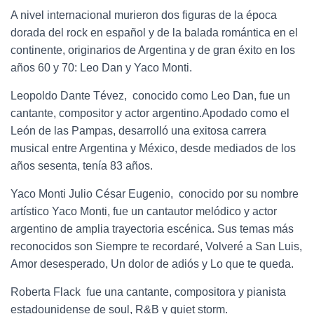
A nivel internacional murieron dos figuras de la época
dorada del rock en español y de la balada romántica en el
continente, originarios de Argentina y de gran éxito en los
años 60 y 70: Leo Dan y Yaco Monti.
Leopoldo Dante Tévez, ​​ conocido como Leo Dan, fue un
cantante, compositor y actor argentino.​​Apodado como el
León de las Pampas, desarrolló una exitosa carrera
musical entre Argentina y México, desde mediados de los
años sesenta, tenía 83 años.
Yaco Monti
Julio César Eugenio, ​ conocido por su nombre
artístico Yaco Monti, fue un cantautor melódico y actor
argentino de amplia trayectoria escénica. Sus temas más
reconocidos son Siempre te recordaré, Volveré a San Luis,
Amor desesperado, Un dolor de adiós y Lo que te queda.
Roberta Flack ​ fue una cantante, compositora y pianista
estadounidense de soul, R&B y quiet storm.