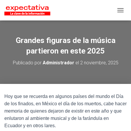
CAMB
Grandes figuras de la música
partieron en este 2025
Publicado por
Administrador
el
2 noviembre, 2025
Hoy que se recuerda en algunos países del mundo el Día
de los finados, en México el día de los muertos, cabe hacer
memoria de quienes dejaron de existir en este año y que
enlutaron al ambiente musical y de la farándula en
Ecuador y en otros lares.