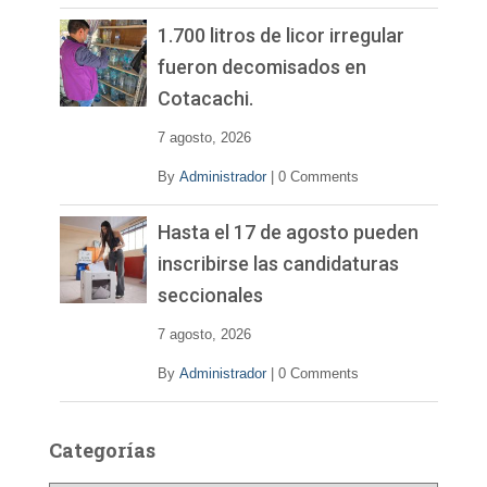
1.700 litros de licor irregular
fueron decomisados en
Cotacachi.
7 agosto, 2026
By
Administrador
|
0 Comments
Hasta el 17 de agosto pueden
inscribirse las candidaturas
seccionales
7 agosto, 2026
By
Administrador
|
0 Comments
Categorías