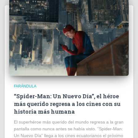
FARÁNDULA
“Spider-Man: Un Nuevo Día”, el héroe
más querido regresa a los cines con su
historia más humana
El superhéroe más querido del mundo regresa a la gran
pantalla como nunca antes se había visto. “Spider-Man:
Un Nuevo Día” llega a los cines ecuatorianos el próximo