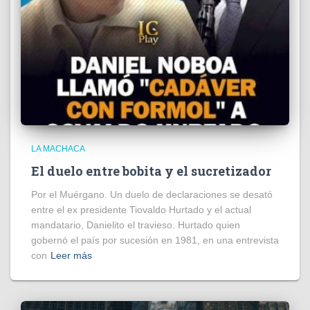
LA MACHACA
El duelo entre bobita y el sucretizador
Por el Muérgano. Un duelo de declaraciones se desató
entre el ex presidente Tiovaldo Hurtado y el actual
mandatario, Danielito el travieso. Hurtado quien
gobernó el país por sucesión en 1981, en una entrevista
con
Leer más