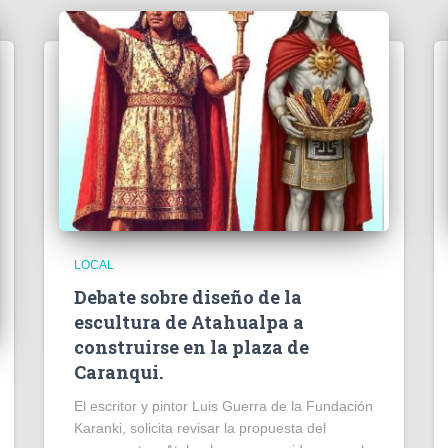
LOCAL
Debate sobre diseño de la
escultura de Atahualpa a
construirse en la plaza de
Caranqui.
El escritor y pintor Luis Guerra de la Fundación
Karanki, solicita revisar la propuesta del