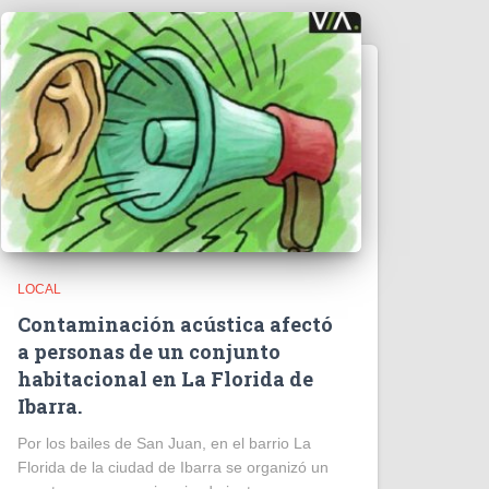
LOCAL
Contaminación acústica afectó
a personas de un conjunto
habitacional en La Florida de
Ibarra.
Por los bailes de San Juan, en el barrio La
Florida de la ciudad de Ibarra se organizó un