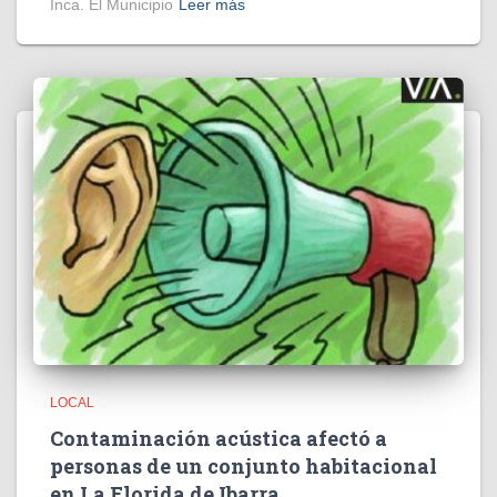
Inca. El Municipio
Leer más
LOCAL
Contaminación acústica afectó a
personas de un conjunto habitacional
en La Florida de Ibarra.