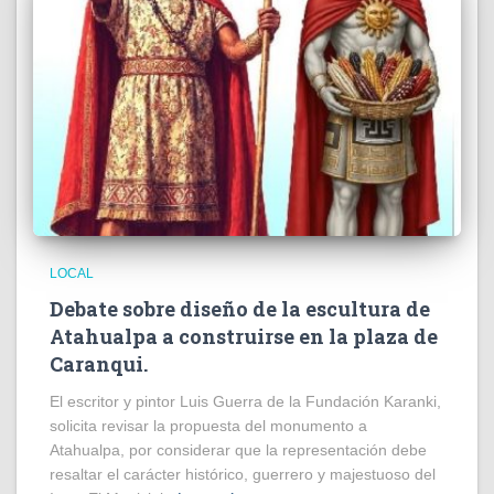
LOCAL
Debate sobre diseño de la escultura de
Atahualpa a construirse en la plaza de
Caranqui.
El escritor y pintor Luis Guerra de la Fundación Karanki,
solicita revisar la propuesta del monumento a
Atahualpa, por considerar que la representación debe
resaltar el carácter histórico, guerrero y majestuoso del