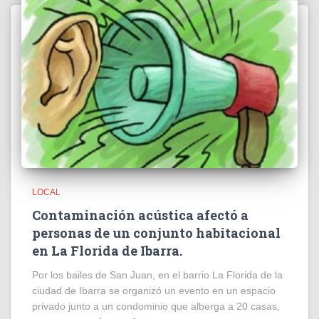
LOCAL
Contaminación acústica afectó a
personas de un conjunto habitacional
en La Florida de Ibarra.
Por los bailes de San Juan, en el barrio La Florida de la
ciudad de Ibarra se organizó un evento en un espacio
privado junto a un condominio que alberga a 20 casas,