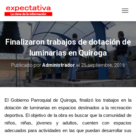
CAMB
Finalizaron trabajos de dotación de
luminarias en Quiroga
Publicado por
Administrador
el
25 septiembre, 2016
El Gobierno Parroquial de Quiroga, finalizó los trabajos en la
dotación de luminarias en espacios destinados a la recreación
deportiva. El objetivo de la obra es buscar que la comunidad de
niños, niñas, jóvenes y adultos, cuenten con espacios
adecuados para actividades en las que puedan desarrollar sus