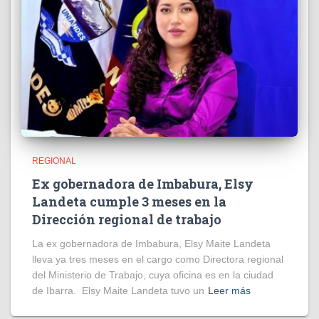
REGIONAL
Ex gobernadora de Imbabura, Elsy
Landeta cumple 3 meses en la
Dirección regional de trabajo
La ex gobernadora de Imbabura, Elsy Maite Landeta
lleva ya tres meses en el cargo como Directora regional
del Ministerio de Trabajo, cuya oficina es en la ciudad
de Ibarra. Elsy Maite Landeta tuvo un
Leer más