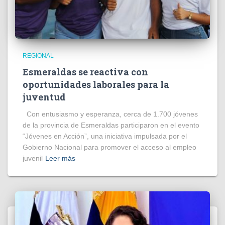
REGIONAL
Esmeraldas se reactiva con
oportunidades laborales para la
juventud
Con entusiasmo y esperanza, cerca de 1.700 jóvenes
de la provincia de Esmeraldas participaron en el evento
“Jóvenes en Acción”, una iniciativa impulsada por el
Gobierno Nacional para promover el acceso al empleo
juvenil
Leer más