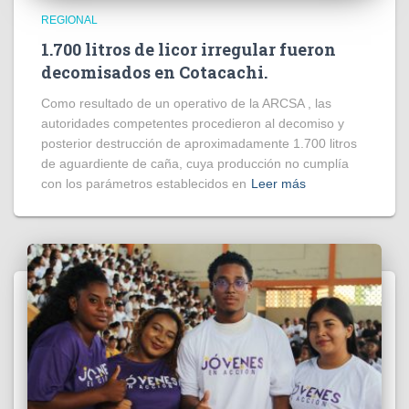
REGIONAL
1.700 litros de licor irregular fueron
decomisados en Cotacachi.
Como resultado de un operativo de la ARCSA , las
autoridades competentes procedieron al decomiso y
posterior destrucción de aproximadamente 1.700 litros
de aguardiente de caña, cuya producción no cumplía
con los parámetros establecidos en
Leer más