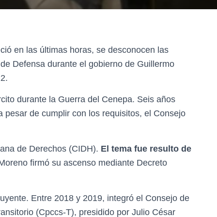
eció en las últimas horas, se desconocen las
 de Defensa durante el gobierno de Guillermo
2.
cito durante la Guerra del Cenepa. Seis años
 pesar de cumplir con los requisitos, el Consejo
cana de Derechos (CIDH).
El tema fue resulto de
 Moreno firmó su ascenso mediante Decreto
uyente. Entre 2018 y 2019, integró el Consejo de
ansitorio (Cpccs-T), presidido por Julio César