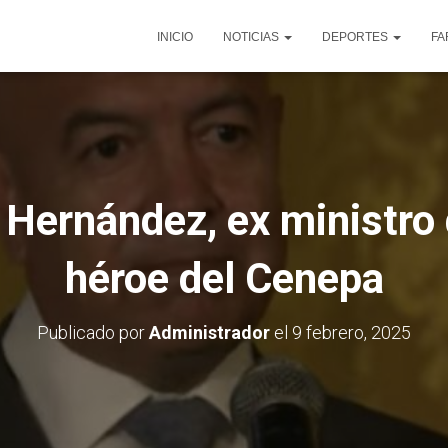
INICIO
NOTICIAS
DEPORTES
FA
s Hernández, ex ministro
héroe del Cenepa
Publicado por
Administrador
el
9 febrero, 2025