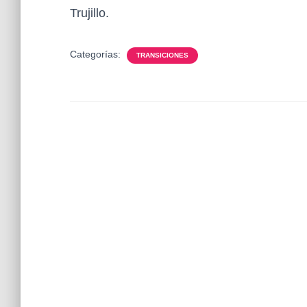
Trujillo.
Categorías:
TRANSICIONES