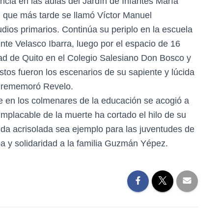
ncia en las aulas del Jardín de Infantes María
, que más tarde se llamó Víctor Manuel
ios primarios. Continúa su periplo en la escuela
te Velasco Ibarra, luego por el espacio de 16
udad de Quito en el Colegio Salesiano Don Bosco y
stos fueron los escenarios de su sapiente y lúcida
a, rememoró Revelo.
 en los colmenares de la educación se acogió a
 implacable de la muerte ha cortado el hilo de su
vida acrisolada sea ejemplo para las juventudes de
 y solidaridad a la familia Guzmán Yépez.