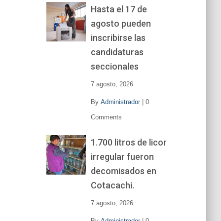
Hasta el 17 de
agosto pueden
inscribirse las
candidaturas
seccionales
7 agosto, 2026
By
Administrador
|
0
Comments
1.700 litros de licor
irregular fueron
decomisados en
Cotacachi.
7 agosto, 2026
By
Administrador
|
0