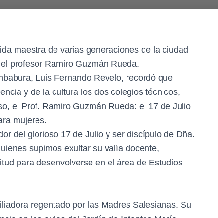
ocida maestra de varias generaciones de la ciudad
 del profesor Ramiro Guzmán Rueda.
 Imbabura, Luis Fernando Revelo, recordó que
iencia y de la cultura los dos colegios técnicos,
oso, el Prof. Ramiro Guzmán Rueda: el 17 de Julio
ara mujeres.
or del glorioso 17 de Julio y ser discípulo de Dña.
uienes supimos exultar su valía docente,
plitud para desenvolverse en el área de Estudios
liadora regentado por las Madres Salesianas. Su