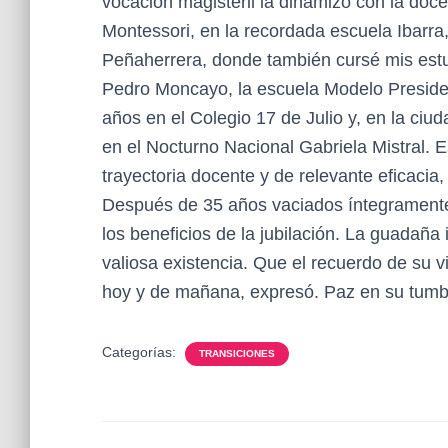
vocación magisteril la dinamizó con la doce
Montessori, en la recordada escuela Ibarra
Peñaherrera, donde también cursé mis estud
Pedro Moncayo, la escuela Modelo Presiden
años en el Colegio 17 de Julio y, en la ci
en el Nocturno Nacional Gabriela Mistral. E
trayectoria docente y de relevante eficaci
Después de 35 años vaciados íntegramente
los beneficios de la jubilación. La guadaña
valiosa existencia. Que el recuerdo de su 
hoy y de mañana, expresó. Paz en su tumba
Categorías:
TRANSICIONES