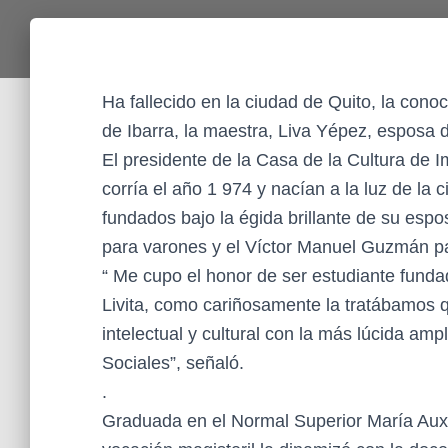
Ha fallecido en la ciudad de Quito, la con
de Ibarra, la maestra, Liva Yépez, esposa
El presidente de la Casa de la Cultura de
corría el año 1 974 y nacían a la luz de la c
fundados bajo la égida brillante de su esp
para varones y el Víctor Manuel Guzmán p
“ Me cupo el honor de ser estudiante fundad
Livita, como cariñosamente la tratábamos q
intelectual y cultural con la más lúcida am
Sociales”, señaló.
.
Graduada en el Normal Superior María Auxi