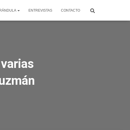
RÁNDULA
ENTREVISTAS
CONTACTO
 varias
Guzmán