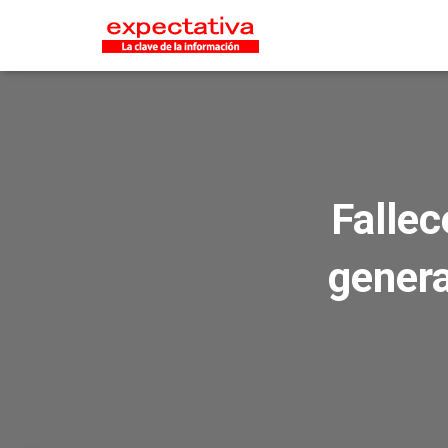
Fallec
gener