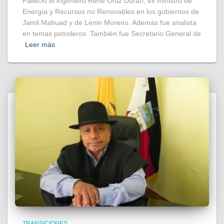
Falleció el ingeniero René Ortiz Durán, ex ministro de
Energía y Recursos no Renovables en los gobiernos de
Jamil Mahuad y de Lenin Moreno. Además fue analista
en temas petroleros. También fue Secretario General de
Leer más
TRANSICIONES