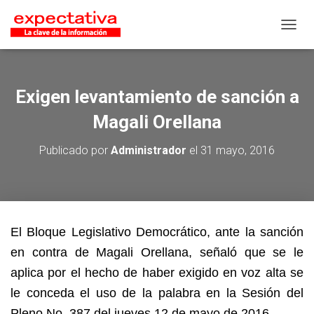
CAMB
Exigen levantamiento de sanción a
Magali Orellana
Publicado por
Administrador
el
31 mayo, 2016
El Bloque Legislativo Democrático, ante la sanción
en contra de Magali Orellana, señaló que se le
aplica por el hecho de haber exigido en voz alta se
le conceda el uso de la palabra en la Sesión del
Pleno No. 387 del jueves 12 de mayo de 2016.