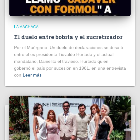
LA MACHACA
El duelo entre bobita y el sucretizador
Por el Muérgano. Un duelo de declaraciones se desató
entre el ex presidente Tiovaldo Hurtado y el actual
mandatario, Danielito el travieso. Hurtado quien
gobernó el país por sucesión en 1981, en una entrevista
con
Leer más