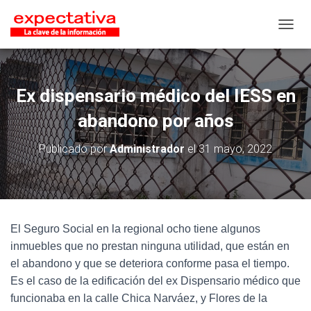
CAMB
Ex dispensario médico del IESS en
abandono por años
Publicado por
Administrador
el
31 mayo, 2022
El Seguro Social en la regional ocho tiene algunos
inmuebles que no prestan ninguna utilidad, que están en
el abandono y que se deteriora conforme pasa el tiempo.
Es el caso de la edificación del ex Dispensario médico que
funcionaba en la calle Chica Narváez, y Flores de la