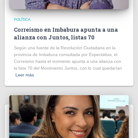
POLÍTICA
Correísmo en Imbabura apunta a una
alianza con Juntos, listas 70
Según una fuente de la Revolución Ciudadana en la
provincia de Imbabura consultada por Expectativa, el
Correismo hasta el momento apunta a una alianza con
la lista 70 del Movimiento Juntos, con lo cual quedarían
Leer más