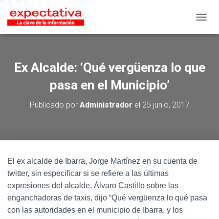
CAMB
Ex Alcalde: ‘Qué vergüenza lo que
pasa en el Municipio’
Publicado por
Administrador
el
25 junio, 2017
El ex alcalde de Ibarra, Jorge Martínez en su cuenta de
twitter, sin especificar si se refiere a las últimas
expresiones del alcalde, Álvaro Castillo sobre las
enganchadoras de taxis, dijo “Qué vergüenza lo qué pasa
con las autoridades en el municipio de Ibarra, y los