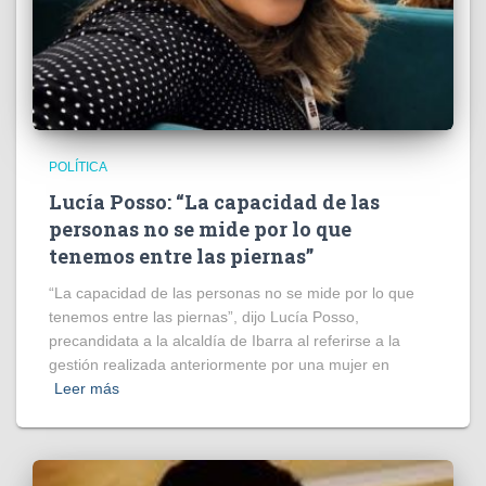
POLÍTICA
Lucía Posso: “La capacidad de las
personas no se mide por lo que
tenemos entre las piernas”
“La capacidad de las personas no se mide por lo que
tenemos entre las piernas”, dijo Lucía Posso,
precandidata a la alcaldía de Ibarra al referirse a la
gestión realizada anteriormente por una mujer en
Leer más