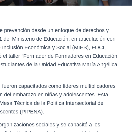
 de prevención desde un enfoque de derechos y
1 del Ministerio de Educación, en articulación con
de Inclusión Económica y Social (MIES), FOCI,
ó el taller “Formador de Formadores en Educación
a estudiantes de la Unidad Educativa María Angélica
 fueron capacitados como líderes multiplicadores
ón del embarazo en niñas y adolescentes. Esta
 Mesa Técnica de la Política Intersectorial de
escentes (PIPENA).
rganizaciones sociales y se capacitó a los