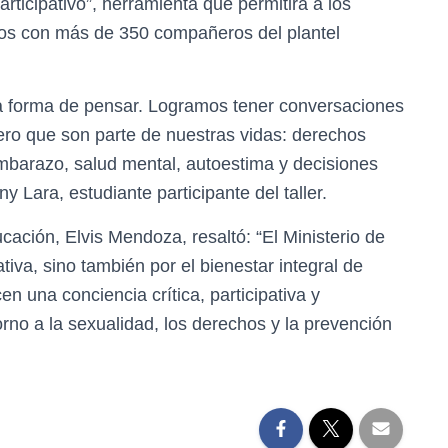
rticipativo”, herramienta que permitirá a los
idos con más de 350 compañeros del plantel
 la forma de pensar. Logramos tener conversaciones
ro que son parte de nuestras vidas: derechos
mbarazo, salud mental, autoestima y decisiones
 Lara, estudiante participante del taller.
cación, Elvis Mendoza, resaltó: “El Ministerio de
tiva, sino también por el bienestar integral de
en una conciencia crítica, participativa y
rno a la sexualidad, los derechos y la prevención