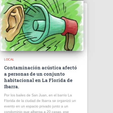
LOCAL
Contaminación acústica afectó
a personas de un conjunto
habitacional en La Florida de
Ibarra.
Por los bailes de San Juan, en el barrio La
Florida de la ciudad de Ibarra se organizó un
evento en un espacio privado junto a un
condominio que alberga a 20 casas, ese