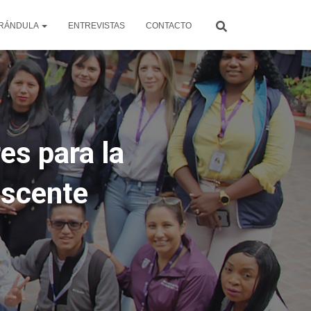
RÁNDULA
ENTREVISTAS
CONTACTO
es para la
escente