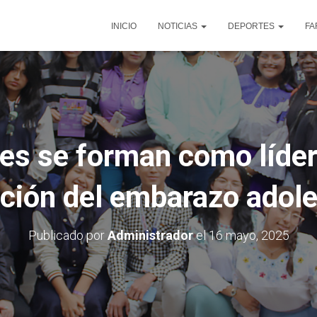
INICIO
NOTICIAS
DEPORTES
FA
es se forman como líder
ción del embarazo adol
Publicado por
Administrador
el
16 mayo, 2025