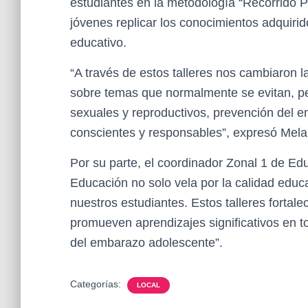
estudiantes en la metodología “Recorrido Pa
jóvenes replicar los conocimientos adquir
educativo.
“A través de estos talleres nos cambiaron
sobre temas que normalmente se evitan, pe
sexuales y reproductivos, prevención del e
conscientes y responsables”, expresó Melany
Por su parte, el coordinador Zonal 1 de Edu
Educación no solo vela por la calidad educa
nuestros estudiantes. Estos talleres fortalec
promueven aprendizajes significativos en to
del embarazo adolescente”.
Categorías:
LOCAL