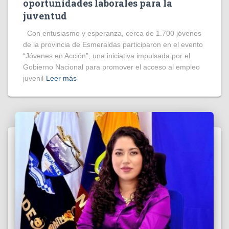
oportunidades laborales para la
juventud
Con entusiasmo y esperanza, cerca de 1.700 jóvenes
de la provincia de Esmeraldas participaron en el evento
“Jóvenes en Acción”, una iniciativa impulsada por el
Gobierno Nacional para promover el acceso al empleo
juvenil
Leer más