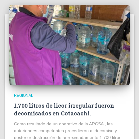
REGIONAL
1.700 litros de licor irregular fueron
decomisados en Cotacachi.
Como resultado de un operativo de la ARCSA , las
autoridades competentes procedieron al decomiso y
posterior destrucción de aproximadamente 1.700 litros