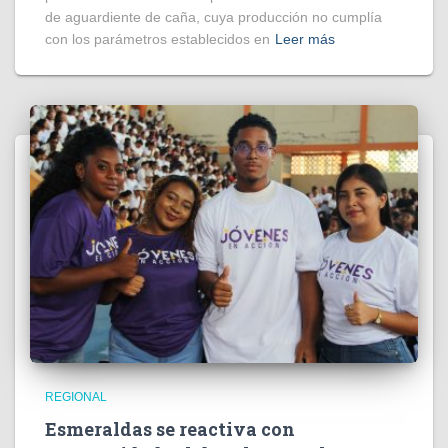
de aguardiente de caña, cuya producción no cumplía
con los parámetros establecidos en
Leer más
REGIONAL
Esmeraldas se reactiva con