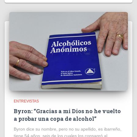
ENTREVISTAS
Byron: “Gracias a mi Dios no he vuelto
a probar una copa de alcohol”
Byron dice su nombre, pero no su apellido, es ibarreño,
tiene 54 años, seis de los cuales los consagró al