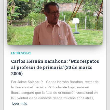
ENTREVISTAS
Carlos Hernán Barahona: “Mis respetos
al profesor de primaria”(30 de marzo
2005)
Por Jaime Salazar P. Carlos Hernàn Barahos, rector de
la Universidad Técnica Particular de Loja, sede en
Ibarra aseguró que la falta de orientación vocacional en
la juventud viene dándose desde muchos años atrás,
Leer más