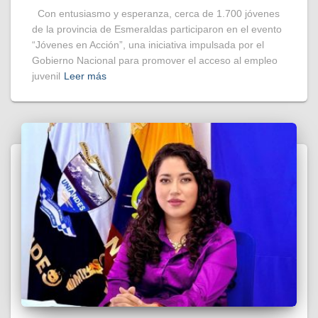
Con entusiasmo y esperanza, cerca de 1.700 jóvenes
de la provincia de Esmeraldas participaron en el evento
“Jóvenes en Acción”, una iniciativa impulsada por el
Gobierno Nacional para promover el acceso al empleo
juvenil
Leer más