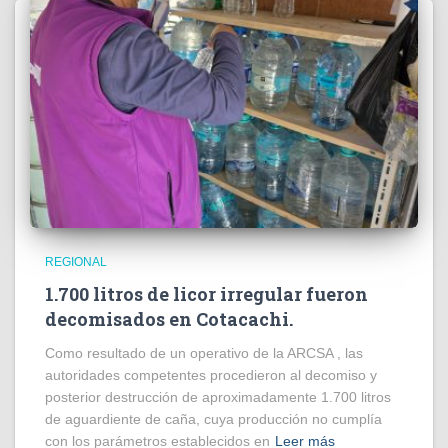
REGIONAL
1.700 litros de licor irregular fueron
decomisados en Cotacachi.
Como resultado de un operativo de la ARCSA , las
autoridades competentes procedieron al decomiso y
posterior destrucción de aproximadamente 1.700 litros
de aguardiente de caña, cuya producción no cumplía
con los parámetros establecidos en
Leer más