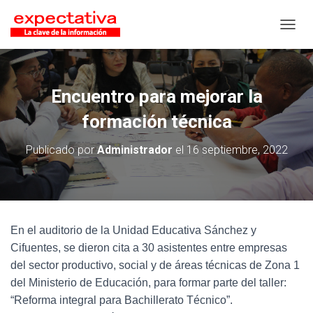
CAMB
Encuentro para mejorar la
formación técnica
Publicado por
Administrador
el
16 septiembre, 2022
En el auditorio de la Unidad Educativa Sánchez y
Cifuentes, se dieron cita a 30 asistentes entre empresas
del sector productivo, social y de áreas técnicas de Zona 1
del Ministerio de Educación, para formar parte del taller:
“Reforma integral para Bachillerato Técnico”.