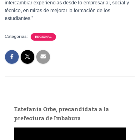
intercambiar experiencias desde lo empresarial, social y
técnico, en miras de mejorar la formación de los
estudiantes.”
Categorías:
REGIONAL
Estefanía Orbe, precandidata a la
prefectura de Imbabura
R
e