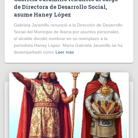
de Directora de Desarrollo Social,
asume Haney López
Gabriela Jaramillo renunció a la Dirección de Desarrollo
Social del Municipio de Ibarra por asuntos personales,
el alcalde decidió nombrar en su reemplazo a la
periodista Haney López. María Gabriela Jaramillo se ha
desempeñado como
Leer más