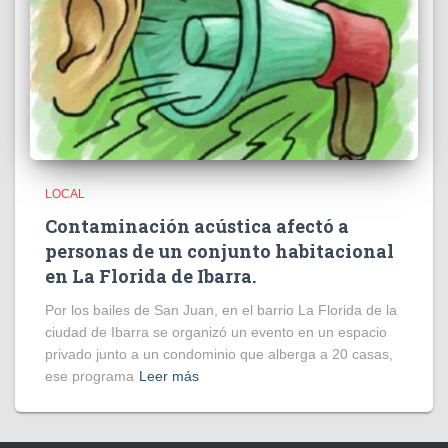
LOCAL
Contaminación acústica afectó a
personas de un conjunto habitacional
en La Florida de Ibarra.
Por los bailes de San Juan, en el barrio La Florida de la
ciudad de Ibarra se organizó un evento en un espacio
privado junto a un condominio que alberga a 20 casas,
ese programa
Leer más