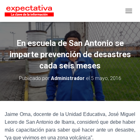
CAMB
En escuela de San Antonio se
imparte prevención de desastres
cada seis meses
Publicado por
Administrador
el
5 mayo, 2016
Jaime Orna, docente de la Unidad Educativa, José Miguel
Leoro de San Antonio de Ibarra, consideró que debe haber
más capacitación para saber qué hacer ante un desastre,
“ya que vivimos en una zona volcánica”.