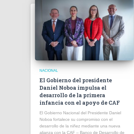
NACIONAL
El Gobierno del presidente
Daniel Noboa impulsa el
desarrollo de la primera
infancia con el apoyo de CAF
El Gobierno Nacional del Presidente Daniel
Noboa fortalece su compromiso con el
desarrollo de la niñez mediante una nueva
alianza con la CAF – Banco de Desarrollo de