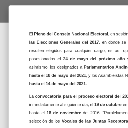
El
Pleno del Consejo Nacional Electoral
, en sesió
las Elecciones Generales del 2017
, en donde se 
resulten elegidos para cualquier cargo, es así qu
posesionados
el 24 de mayo del próximo año
asimismo, los designados a
Parlamentarios Andin
hasta el 18 de mayo del 2021
, y los Asambleístas N
hasta el 14 de mayo del 2021.
La
convocatoria para el proceso electoral del 20
inmediatamente al siguiente día, el
19 de octubre
em
hasta el
18 de noviembre
del 2016. “Paralelamen
selección de los
Vocales de las Juntas Receptora