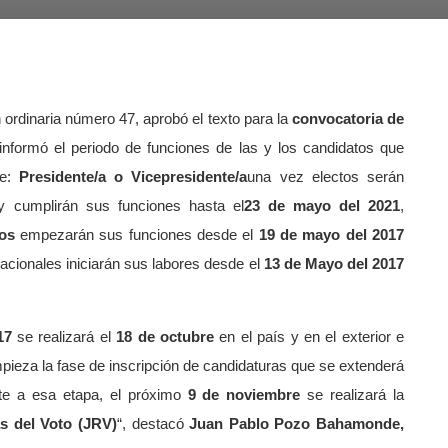
n ordinaria número 47, aprobó el texto para la
convocatoria de
informó el periodo de funciones de las y los candidatos que
e:
Presidente/a o Vicepresidente/a
una vez electos serán
y cumplirán sus funciones hasta el
23 de mayo del 2021
,
os
empezarán sus funciones desde el
19 de mayo del 2017
acionales iniciarán sus labores desde el
13 de Mayo del 2017
17
se realizará el
18 de octubre
en el país y en el exterior e
pieza la fase de inscripción de candidaturas que se extenderá
te a esa etapa, el próximo
9 de noviembre
se realizará la
s del Voto (JRV)
“, destacó
Juan Pablo Pozo Bahamonde,