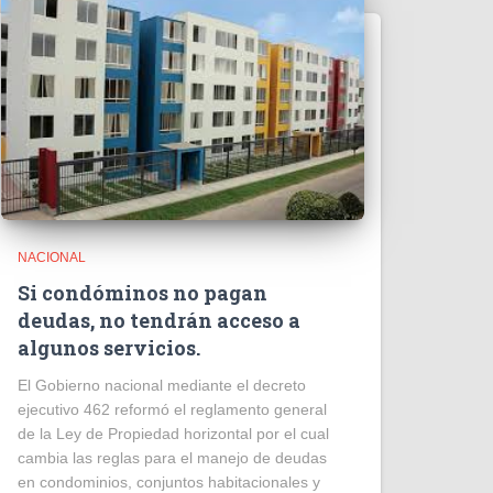
NACIONAL
Si condóminos no pagan
deudas, no tendrán acceso a
algunos servicios.
El Gobierno nacional mediante el decreto
ejecutivo 462 reformó el reglamento general
de la Ley de Propiedad horizontal por el cual
cambia las reglas para el manejo de deudas
en condominios, conjuntos habitacionales y