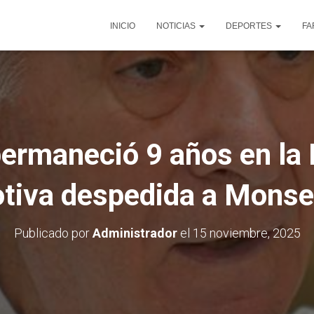
INICIO
NOTICIAS
DEPORTES
FA
permaneció 9 años en la 
otiva despedida a Monse
Publicado por
Administrador
el
15 noviembre, 2025