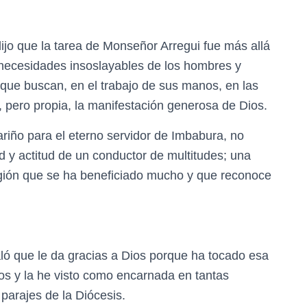
ijo que la tarea de Monseñor Arregui fue más allá
 necesidades insoslayables de los hombres y
 que buscan, en el trabajo de sus manos, en las
 pero propia, la manifestación generosa de Dios.
cariño para el eterno servidor de Imbabura, no
ad y actitud de un conductor de multitudes; una
región que se ha beneficiado mucho y que reconoce
ló que le da gracias a Dios porque ha tocado esa
tros y la he visto como encarnada en tantas
 parajes de la Diócesis.