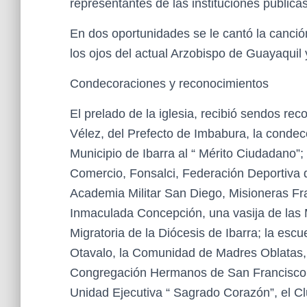
representantes de las instituciones pública
En dos oportunidades se le cantó la canci
los ojos del actual Arzobispo de Guayaquil 
Condecoraciones y reconocimientos
El prelado de la iglesia, recibió sendos r
Vélez, del Prefecto de Imbabura, la condec
Municipio de Ibarra al “ Mérito Ciudadano
Comercio, Fonsalci, Federación Deportiva
Academia Militar San Diego, Misioneras Fr
Inmaculada Concepción, una vasija de las M
Migratoria de la Diócesis de Ibarra; la esc
Otavalo, la Comunidad de Madres Oblatas,
Congregación Hermanos de San Francisco d
Unidad Ejecutiva “ Sagrado Corazón”, el Cl