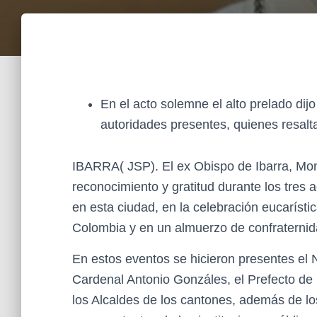
En el acto solemne el alto prelado dij
autoridades presentes, quienes resalt
IBARRA( JSP). El ex Obispo de Ibarra, Mon
reconocimiento y gratitud durante los tre
en esta ciudad, en la celebración eucarísti
Colombia y en un almuerzo de confraternid
En estos eventos se hicieron presentes el N
Cardenal Antonio Gonzáles, el Prefecto de 
los Alcaldes de los cantones, además de lo