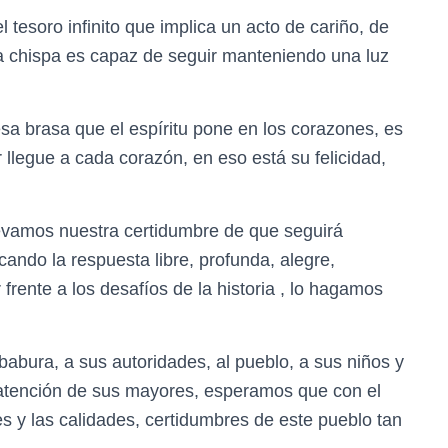
tesoro infinito que implica un acto de cariño, de
a chispa es capaz de seguir manteniendo una luz
sa brasa que el espíritu pone en los corazones, es
r llegue a cada corazón, en eso está su felicidad,
 elevamos nuestra certidumbre de que seguirá
ando la respuesta libre, profunda, alegre,
rente a los desafíos de la historia , lo hagamos
babura, a sus autoridades, al pueblo, a sus niños y
 atención de sus mayores, esperamos que con el
s y las calidades, certidumbres de este pueblo tan