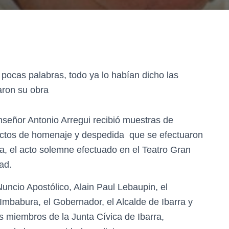
o pocas palabras, todo ya lo habían dicho las
aron su obra
señor Antonio Arregui recibió muestras de
s actos de homenaje y despedida que se efectuaron
ca, el acto solemne efectuado en el Teatro Gran
ad.
uncio Apostólico, Alain Paul Lebaupin, el
Imbabura, el Gobernador, el Alcalde de Ibarra y
s miembros de la Junta Cívica de Ibarra,