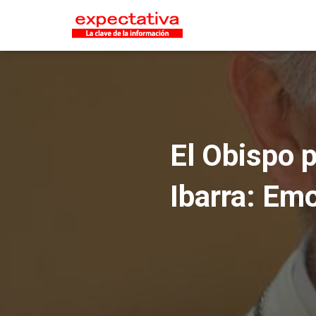
El Obispo 
Ibarra: Em