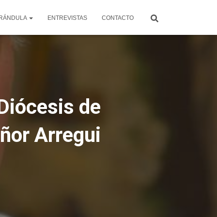
RÁNDULA
ENTREVISTAS
CONTACTO
Diócesis de
ñor Arregui