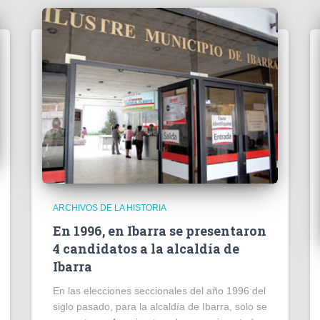
ARCHIVOS DE LA HISTORIA
En 1996, en Ibarra se presentaron
4 candidatos a la alcaldía de
Ibarra
En las elecciones seccionales del año 1996 del
siglo pasado, para la alcaldía de Ibarra, solo se