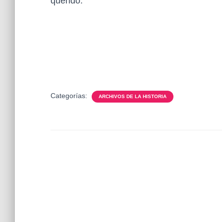
querido.
Categorías:
ARCHIVOS DE LA HISTORIA