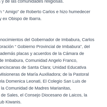
s y de las comunidades religiosas.
ón “ Amigo” de Roberto Carlos e hizo humedecer
y ex Obispo de Ibarra.
econocimientos del Gobernador de Imbabura, Carlos
oración “ Gobierno Provincial de Imbabura”, del
”; además placas y acuerdos de la Cámara de
 de Imbabura, Comunidad Angelo Franco,
anciscanas de Santa Clara; Unidad Educativa
isioneras de María Auxiliadora; de la Pastoral
uela Domenica Leonati, El Colegio San Luis de
 la Comunidad de Madres Marianitas,
e Sales, el Consejo Diocesano de Laicos, la
ub Kiwanis.