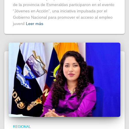
de la provincia de Esmeraldas participaron en el evento
“Jóvenes en Acción”, una iniciativa impulsada por el
Gobierno Nacional para promover el acceso al empleo
juvenil
Leer más
REGIONAL