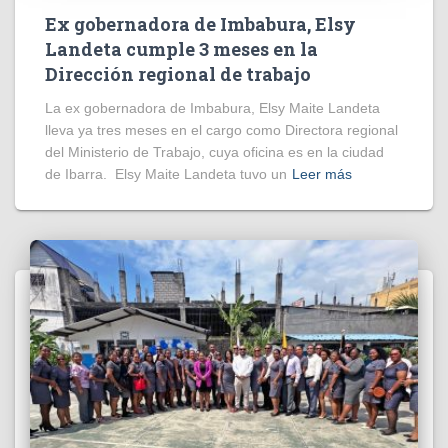
Ex gobernadora de Imbabura, Elsy
Landeta cumple 3 meses en la
Dirección regional de trabajo
La ex gobernadora de Imbabura, Elsy Maite Landeta
lleva ya tres meses en el cargo como Directora regional
del Ministerio de Trabajo, cuya oficina es en la ciudad
de Ibarra. Elsy Maite Landeta tuvo un
Leer más