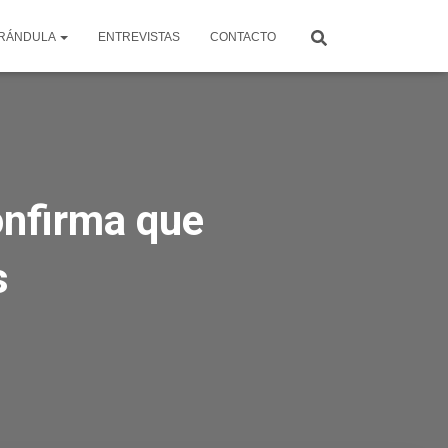
RÁNDULA
ENTREVISTAS
CONTACTO
onfirma que
s