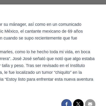
por su mánager, así como en un comunicado
ic México, el cantante mexicano de 69 años
n cuando se supo recientemente que fue
formarles, como lo he hecho toda mi vida, en boca
rrera”. José José señaló que notó que algo estaba
lla y peso. Tras ser revisado en el Instituto
, le fue localizado un tumor “chiquito” en la
a “Estoy listo para enfrentar esta nueva aventura