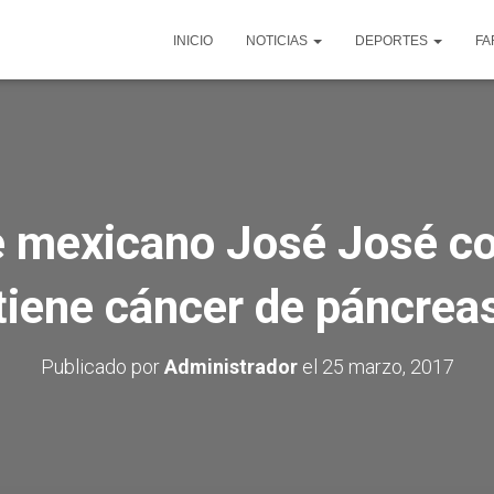
INICIO
NOTICIAS
DEPORTES
FA
e mexicano José José c
tiene cáncer de páncrea
Publicado por
Administrador
el
25 marzo, 2017