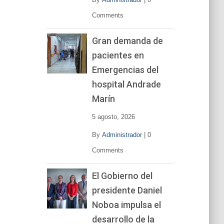
Comments
Gran demanda de
pacientes en
Emergencias del
hospital Andrade
Marín
5 agosto, 2026
By
Administrador
|
0
Comments
El Gobierno del
presidente Daniel
Noboa impulsa el
desarrollo de la