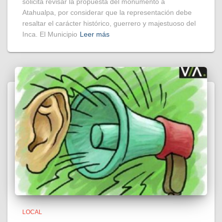
solicita revisar la propuesta del monumento a
Atahualpa, por considerar que la representación debe
resaltar el carácter histórico, guerrero y majestuoso del
Inca. El Municipio
Leer más
LOCAL