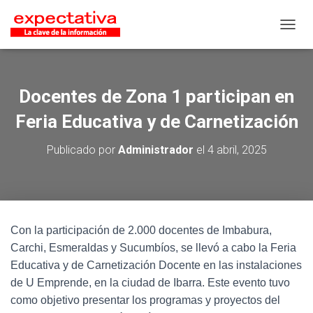
CAMB
Docentes de Zona 1 participan en
Feria Educativa y de Carnetización
Publicado por
Administrador
el
4 abril, 2025
Con la participación de 2.000 docentes de Imbabura,
Carchi, Esmeraldas y Sucumbíos, se llevó a cabo la Feria
Educativa y de Carnetización Docente en las instalaciones
de U Emprende, en la ciudad de Ibarra. Este evento tuvo
como objetivo presentar los programas y proyectos del