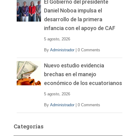
El Gobierno del presidente
Daniel Noboa impulsa el
desarrollo de la primera
infancia con el apoyo de CAF
5 agosto, 2026
By
Administrador
|
0 Comments
Nuevo estudio evidencia
brechas en el manejo
económico de los ecuatorianos
5 agosto, 2026
By
Administrador
|
0 Comments
Categorías