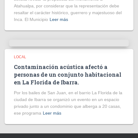
Atahualpa, por considerar que la representación debe
resaltar el carácter histórico, guerrero y majestuoso del
Inca. El Municipio
Leer más
LOCAL
Contaminación acústica afectó a
personas de un conjunto habitacional
en La Florida de Ibarra.
Por los bailes de San Juan, en el barrio La Florida de la
ciudad de Ibarra se organizó un evento en un espacio
privado junto a un condominio que alberga a 20 casas,
ese programa
Leer más