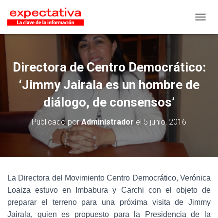
CAMB
Directora de Centro Democrático:
‘Jimmy Jairala es un hombre de
diálogo, de consensos’
Publicado por
Administrador
el
5 junio, 2016
La Directora del Movimiento Centro Democrático, Verónica
Loaiza estuvo en Imbabura y Carchi con el objeto de
preparar el terreno para una próxima visita de Jimmy
Jairala, quien es propuesto para la Presidencia de la