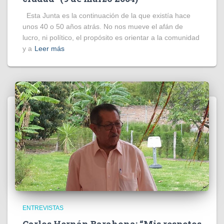
Esta Junta es la continuación de la que existía hace
unos 40 o 50 años atrás. No nos mueve el afán de
lucro, ni político, el propósito es orientar a la comunidad
y a
Leer más
ENTREVISTAS
Carlos Hernán Barahona: “Mis respetos