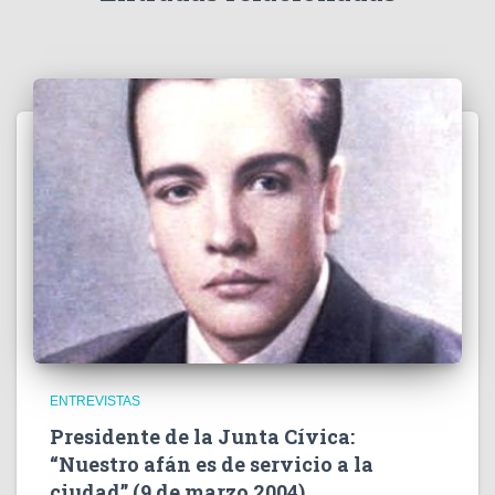
o
ENTREVISTAS
Presidente de la Junta Cívica:
“Nuestro afán es de servicio a la
ciudad” (9 de marzo 2004)