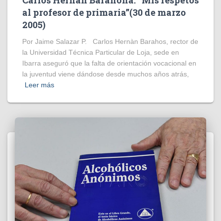
al profesor de primaria”(30 de marzo
2005)
Por Jaime Salazar P. Carlos Hernàn Barahos, rector de
la Universidad Técnica Particular de Loja, sede en
Ibarra aseguró que la falta de orientación vocacional en
la juventud viene dándose desde muchos años atrás,
Leer más