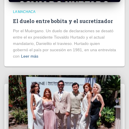
LA MACHACA
El duelo entre bobita y el sucretizador
Por el Muérgano. Un duelo de declaraciones se desató
entre el ex presidente Tiovaldo Hurtado y el actual
mandatario, Danielito el travieso. Hurtado quien
gobernó el país por sucesión en 1981, en una entrevista
con
Leer más