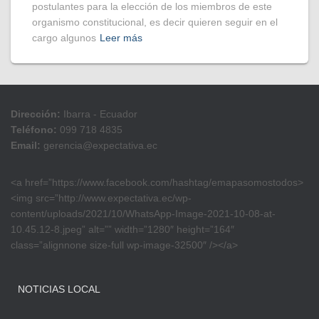
postulantes para la elección de los miembros de este
organismo constitucional, es decir quieren seguir en el
cargo algunos
Leer más
Dirección:
Ibarra - Ecuador
Teléfono:
099 718 4835
Email:
gerencia@expectativa.ec
<a href=”https://www.facebook.com/hashtag/emapasomostodos>
<img src=”http://www.expectativa.ec/wp-
content/uploads/2021/10/WhatsApp-Image-2021-10-08-at-
10.45.12-8.jpeg” alt=”” width=”1280″ height=”164″
class=”alignnone size-full wp-image-32500″ /></a>
NOTICIAS LOCAL