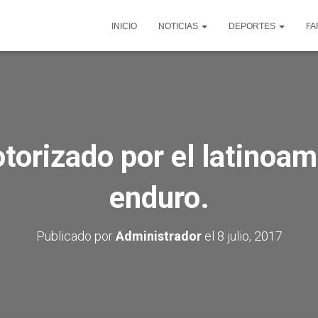
INICIO
NOTICIAS
DEPORTES
FA
torizado por el latinoa
enduro.
Publicado por
Administrador
el
8 julio, 2017