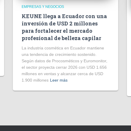
EMPRESAS Y NEGOCIOS
KEUNE llega a Ecuador con una
inversión de USD 2 millones
para fortalecer el mercado
profesional de belleza capilar
La industria cosmética en Ecuador mantiene
una tendencia de crecimiento sostenido.
Según datos de Procosméticos y Euromonitor,
el sector proyecta cerrar 2026 con USD 1.656
millones en ventas y alcanzar cerca de USD
1.900 millones
Leer más