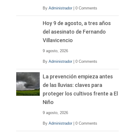
By
Administrador
|
0 Comments
Hoy 9 de agosto, a tres años
del asesinato de Fernando
Villavicencio
9 agosto, 2026
By
Administrador
|
0 Comments
La prevención empieza antes
de las lluvias: claves para
proteger los cultivos frente a El
Niño
9 agosto, 2026
By
Administrador
|
0 Comments