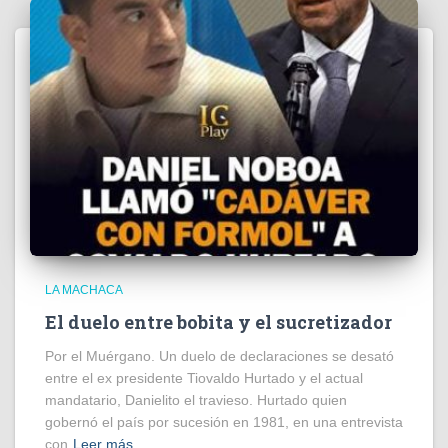
LA MACHACA
El duelo entre bobita y el sucretizador
Por el Muérgano. Un duelo de declaraciones se desató
entre el ex presidente Tiovaldo Hurtado y el actual
mandatario, Danielito el travieso. Hurtado quien
gobernó el país por sucesión en 1981, en una entrevista
con
Leer más