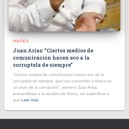
POLÍTICA
Juan Arias: “Ciertos medios de
comunicación hacen eco a la
corruptela de siempre”
“Ciertos medios de comunicación hacen eco de la
corruptela de siempre, que han convertido a Ibarra en
un pozo de la corrupción”, aseveró Juan Arias,
precandidato a la alcaldía de Ibarra, sin especificar a
qué
Leer más