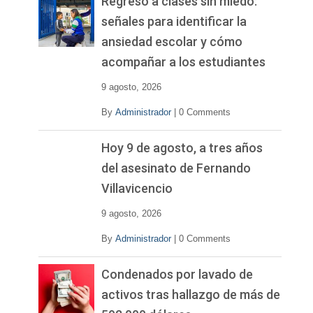
Regreso a clases sin miedo:
señales para identificar la
ansiedad escolar y cómo
acompañar a los estudiantes
9 agosto, 2026
By
Administrador
|
0 Comments
Hoy 9 de agosto, a tres años
del asesinato de Fernando
Villavicencio
9 agosto, 2026
By
Administrador
|
0 Comments
Condenados por lavado de
activos tras hallazgo de más de