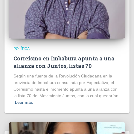
POLÍTICA
Correísmo en Imbabura apunta a una
alianza con Juntos, listas 70
Según una fuente de la Revolución Ciudadana en la
provincia de Imbabura consultada por Expectativa, el
Correismo hasta el momento apunta a una alianza con
la lista 70 del Movimiento Juntos, con lo cual quedarían
Leer más