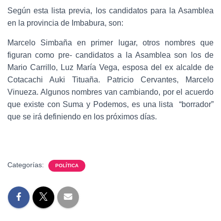
Según esta lista previa, los candidatos para la Asamblea
en la provincia de Imbabura, son:
Marcelo Simbaña en primer lugar, otros nombres que
figuran como pre- candidatos a la Asamblea son los de
Mario Carrillo, Luz María Vega, esposa del ex alcalde de
Cotacachi Auki Tituaña. Patricio Cervantes, Marcelo
Vinueza. Algunos nombres van cambiando, por el acuerdo
que existe con Suma y Podemos, es una lista “borrador”
que se irá definiendo en los próximos días.
Categorías:
POLÍTICA