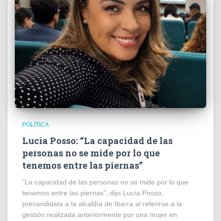
POLÍTICA
Lucía Posso: “La capacidad de las
personas no se mide por lo que
tenemos entre las piernas”
“La capacidad de las personas no se mide por lo que
tenemos entre las piernas”, dijo Lucía Posso,
precandidata a la alcaldía de Ibarra al referirse a la
gestión realizada anteriormente por una mujer en