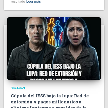
resultado
Leer más
NACIONAL
Cúpula del IESS bajo la lupa: Red de
extorsión y pagos millonarios a
clínicas fantasma a espaldas de la