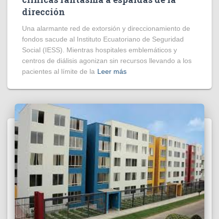
dirección
​Una alarmante red de extorsión y direccionamiento de
fondos sacude al Instituto Ecuatoriano de Seguridad
Social (IESS). Mientras hospitales emblemáticos y
centros de diálisis agonizan sin recursos llevando a los
pacientes al límite de la
Leer más