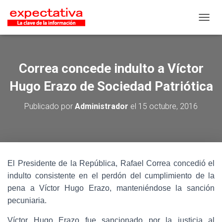
CAMB
Correa concede indulto a Víctor
Hugo Erazo de Sociedad Patriótica
Publicado por
Administrador
el
15 octubre, 2016
El Presidente de la República, Rafael Correa concedió el
indulto consistente en el perdón del cumplimiento de la
pena a Víctor Hugo Erazo, manteniéndose la sanción
pecuniaria.
Víctor Hugo Erazo fue sancionado por la justicia al