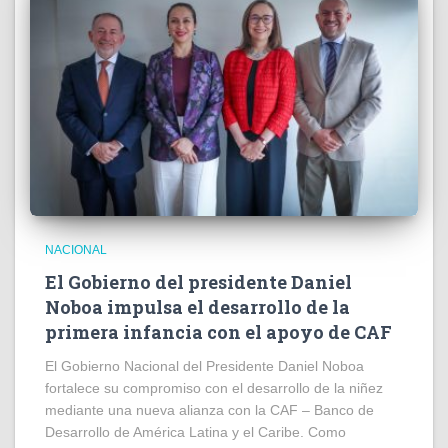
NACIONAL
El Gobierno del presidente Daniel
Noboa impulsa el desarrollo de la
primera infancia con el apoyo de CAF
El Gobierno Nacional del Presidente Daniel Noboa
fortalece su compromiso con el desarrollo de la niñez
mediante una nueva alianza con la CAF – Banco de
Desarrollo de América Latina y el Caribe. Como