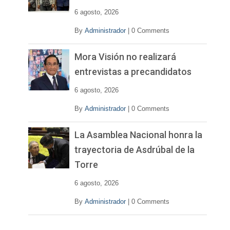
e
6 agosto, 2026
o
By
Administrador
|
0 Comments
Mora Visión no realizará
entrevistas a precandidatos
6 agosto, 2026
By
Administrador
|
0 Comments
La Asamblea Nacional honra la
trayectoria de Asdrúbal de la
Torre
6 agosto, 2026
By
Administrador
|
0 Comments