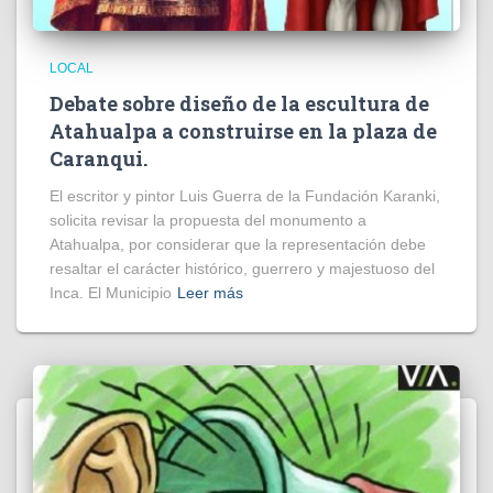
LOCAL
Debate sobre diseño de la escultura de
Atahualpa a construirse en la plaza de
Caranqui.
El escritor y pintor Luis Guerra de la Fundación Karanki,
solicita revisar la propuesta del monumento a
Atahualpa, por considerar que la representación debe
resaltar el carácter histórico, guerrero y majestuoso del
Inca. El Municipio
Leer más