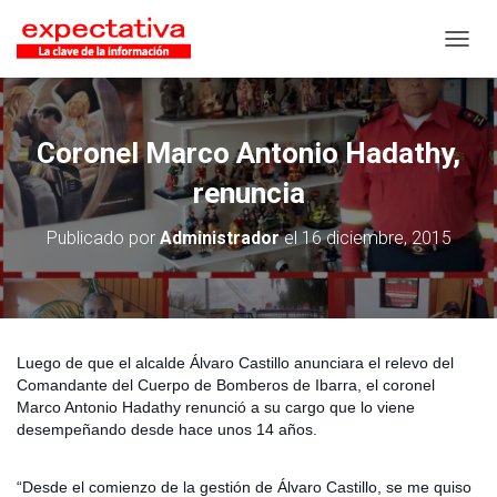
CAMB
Coronel Marco Antonio Hadathy,
renuncia
Publicado por
Administrador
el
16 diciembre, 2015
Luego de que el alcalde Álvaro Castillo anunciara el relevo del
Comandante del Cuerpo de Bomberos de Ibarra, el coronel
Marco Antonio Hadathy renunció a su cargo que lo viene
desempeñando desde hace unos 14 años.
“Desde el comienzo de la gestión de Álvaro Castillo, se me quiso