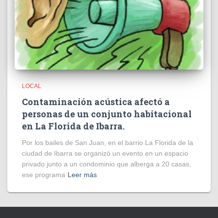
LOCAL
Contaminación acústica afectó a
personas de un conjunto habitacional
en La Florida de Ibarra.
Por los bailes de San Juan, en el barrio La Florida de la
ciudad de Ibarra se organizó un evento en un espacio
privado junto a un condominio que alberga a 20 casas,
ese programa
Leer más