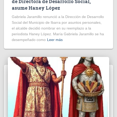
de Directora de Desarrollo Social,
asume Haney López
Gabriela Jaramillo renunció a la Dirección de Desarrollo
Social del Municipio de Ibarra por asuntos personales,
el alcalde decidió nombrar en su reemplazo a la
periodista Haney López. María Gabriela Jaramillo se ha
desempeñado como
Leer más