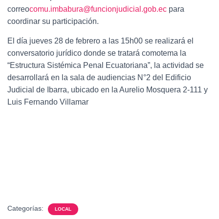
correo
comu.imbabura@funcionjudicial.gob.ec
para
coordinar su participación.
El día jueves 28 de febrero a las 15h00 se realizará el
conversatorio jurídico donde se tratará como
tema la
“Estructura Sistémica Penal Ecuatoriana”, la actividad se
desarrollará en la sala de audiencias N°2 del Edificio
Judicial de Ibarra, ubicado en la Aurelio Mosquera 2-111 y
Luis Fernando Villamar
Categorías:
LOCAL