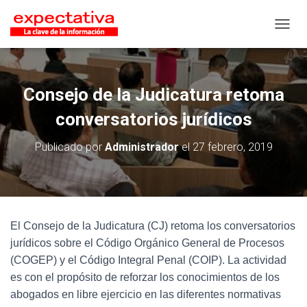
CAMB
Consejo de la Judicatura retoma
conversatorios jurídicos
Publicado por
Administrador
el
27 febrero, 2019
El Consejo de la Judicatura (CJ) retoma los conversatorios
jurídicos sobre el Código Orgánico General de Procesos
(COGEP) y el Código Integral Penal (COIP). La actividad
es con el
propósito de reforzar los conocimientos de los
abogados en libre ejercicio en las diferentes normativas