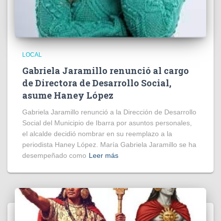
LOCAL
Gabriela Jaramillo renunció al cargo
de Directora de Desarrollo Social,
asume Haney López
Gabriela Jaramillo renunció a la Dirección de Desarrollo
Social del Municipio de Ibarra por asuntos personales,
el alcalde decidió nombrar en su reemplazo a la
periodista Haney López. María Gabriela Jaramillo se ha
desempeñado como
Leer más