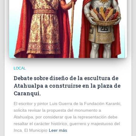
LOCAL
Debate sobre diseño de la escultura de
Atahualpa a construirse en la plaza de
Caranqui.
El escritor y pintor Luis Guerra de la Fundación Karanki,
solicita revisar la propuesta del monumento a
Atahualpa, por considerar que la representación debe
resaltar el carácter histórico, guerrero y majestuoso del
Inca. El Municipio
Leer más