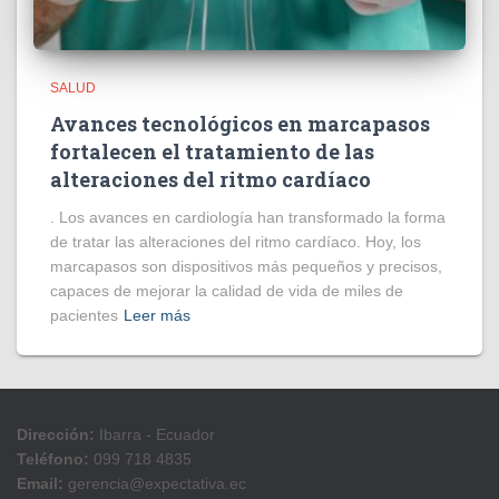
SALUD
Avances tecnológicos en marcapasos
fortalecen el tratamiento de las
alteraciones del ritmo cardíaco
. Los avances en cardiología han transformado la forma
de tratar las alteraciones del ritmo cardíaco. Hoy, los
marcapasos son dispositivos más pequeños y precisos,
capaces de mejorar la calidad de vida de miles de
pacientes
Leer más
Dirección:
Ibarra - Ecuador
Teléfono:
099 718 4835
Email:
gerencia@expectativa.ec