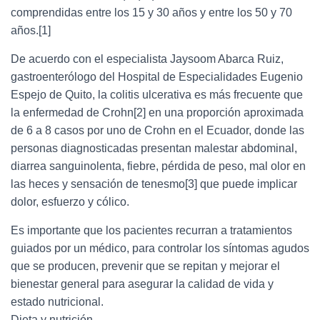
comprendidas entre los 15 y 30 años y entre los 50 y 70
años.[1]
De acuerdo con el especialista Jaysoom Abarca Ruiz,
gastroenterólogo del Hospital de Especialidades Eugenio
Espejo de Quito, la colitis ulcerativa es más frecuente que
la enfermedad de Crohn[2] en una proporción aproximada
de 6 a 8 casos por uno de Crohn en el Ecuador, donde las
personas diagnosticadas presentan malestar abdominal,
diarrea sanguinolenta, fiebre, pérdida de peso, mal olor en
las heces y sensación de tenesmo[3] que puede implicar
dolor, esfuerzo y cólico.
Es importante que los pacientes recurran a tratamientos
guiados por un médico, para controlar los síntomas agudos
que se producen, prevenir que se repitan y mejorar el
bienestar general para asegurar la calidad de vida y
estado nutricional.
Dieta y nutrición