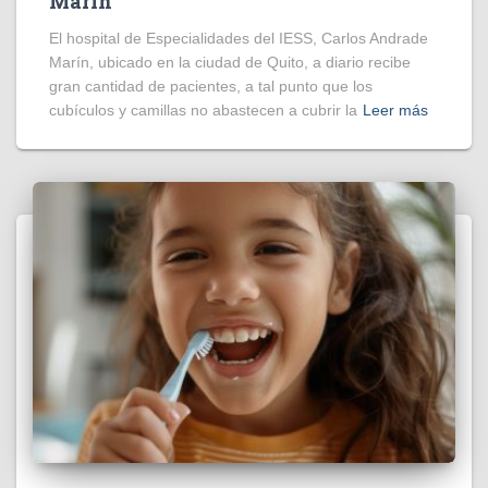
Marín
El hospital de Especialidades del IESS, Carlos Andrade
Marín, ubicado en la ciudad de Quito, a diario recibe
gran cantidad de pacientes, a tal punto que los
cubículos y camillas no abastecen a cubrir la
Leer más