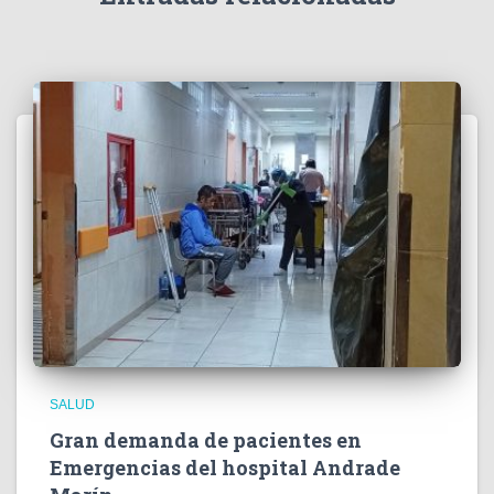
o
SALUD
Gran demanda de pacientes en
Emergencias del hospital Andrade